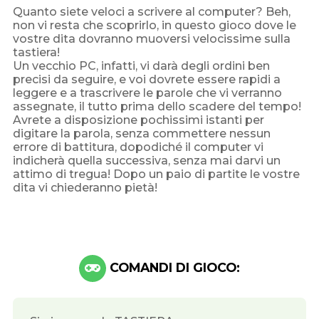
Quanto siete veloci a scrivere al computer? Beh,
non vi resta che scoprirlo, in questo gioco dove le
vostre dita dovranno muoversi velocissime sulla
tastiera!
Un vecchio PC, infatti, vi darà degli ordini ben
precisi da seguire, e voi dovrete essere rapidi a
leggere e a trascrivere le parole che vi verranno
assegnate, il tutto prima dello scadere del tempo!
Avrete a disposizione pochissimi istanti per
digitare la parola, senza commettere nessun
errore di battitura, dopodiché il computer vi
indicherà quella successiva, senza mai darvi un
attimo di tregua! Dopo un paio di partite le vostre
dita vi chiederanno pietà!
COMANDI DI GIOCO: