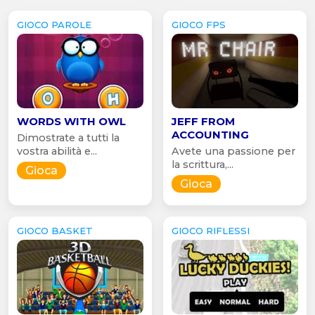
GIOCO PAROLE
GIOCO FPS
WORDS WITH OWL
JEFF FROM
ACCOUNTING
Dimostrate a tutti la
vostra abilità e...
Avete una passione per
la scrittura,...
Gioca
Gioca
GIOCO BASKET
GIOCO RIFLESSI