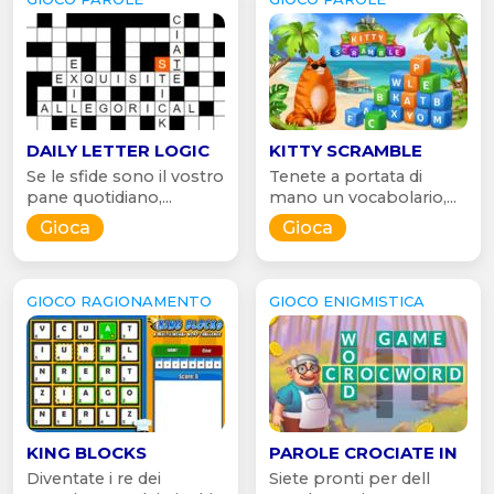
DAILY LETTER LOGIC
KITTY SCRAMBLE
Se le sfide sono il vostro
Tenete a portata di
pane quotidiano,...
mano un vocabolario,...
Gioca
Gioca
GIOCO RAGIONAMENTO
GIOCO ENIGMISTICA
KING BLOCKS
PAROLE CROCIATE IN
Diventate i re dei
Siete pronti per dell