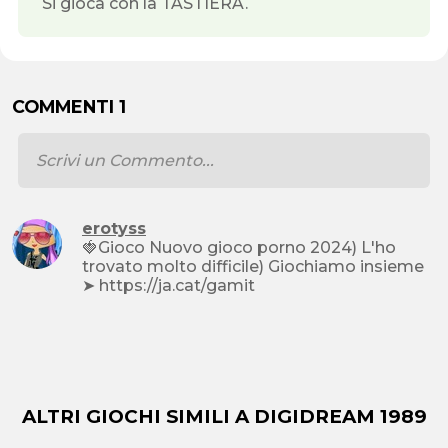
Si gioca con la TASTIERA.
COMMENTI 1
erotyss
🍓Gioco Nuovo gioco porno 2024) L'ho
trovato molto difficile) Giochiamo insieme
➤ https://ja.cat/gamit
ALTRI GIOCHI SIMILI A DIGIDREAM 1989