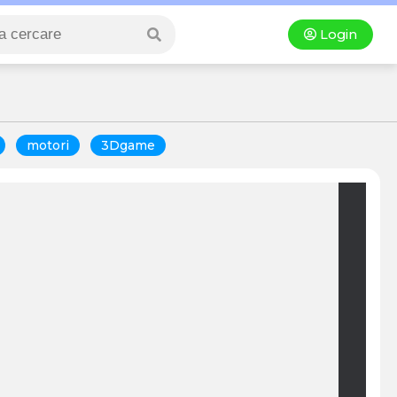
Login
motori
3Dgame