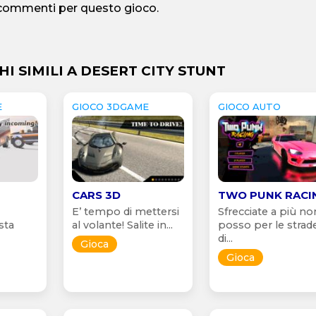
commenti per questo gioco.
HI SIMILI A DESERT CITY STUNT
E
GIOCO 3DGAME
GIOCO AUTO
CARS 3D
TWO PUNK RACI
E’ tempo di mettersi
Sfrecciate a più no
sta
al volante! Salite in...
posso per le strad
di...
Gioca
Gioca