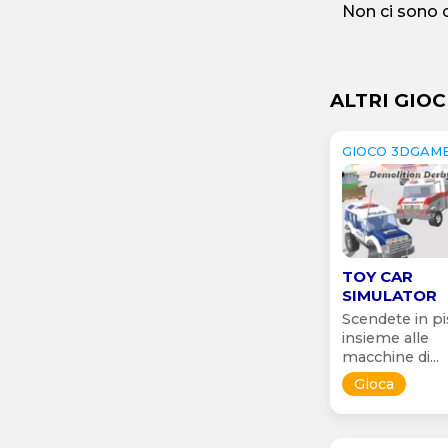
Non ci sono 
ALTRI GIOC
GIOCO 3DGAM
TOY CAR
SIMULATOR
Scendete in pi
insieme alle
macchine di...
Gioca