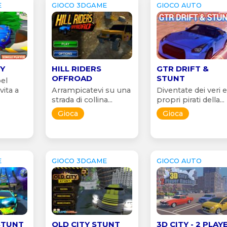
E
GIOCO 3DGAME
GIOCO AUTO
TY
HILL RIDERS
GTR DRIFT &
OFFROAD
STUNT
el
vita a
Arrampicatevi su una
Diventate dei veri 
strada di collina...
propri pirati della...
Gioca
Gioca
E
GIOCO 3DGAME
GIOCO AUTO
STUNT
OLD CITY STUNT
3D CITY - 2 PLAY