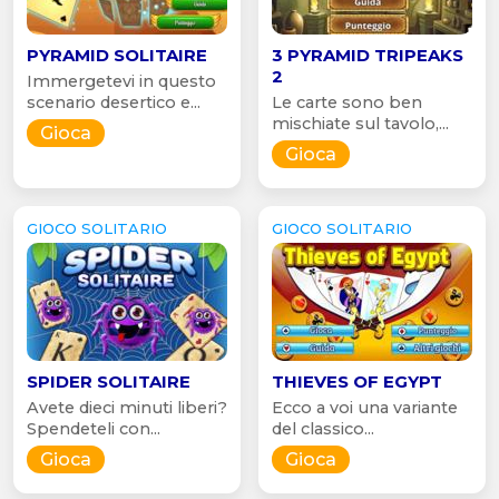
PYRAMID SOLITAIRE
3 PYRAMID TRIPEAKS
2
Immergetevi in questo
scenario desertico e...
Le carte sono ben
mischiate sul tavolo,...
Gioca
Gioca
GIOCO SOLITARIO
GIOCO SOLITARIO
SPIDER SOLITAIRE
THIEVES OF EGYPT
Avete dieci minuti liberi?
Ecco a voi una variante
Spendeteli con...
del classico...
Gioca
Gioca