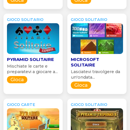
Gioca
Gioca
GIOCO SOLITARIO
GIOCO SOLITARIO
PYRAMID SOLITAIRE
MICROSOFT
SOLITAIRE
Mischiate le carte e
preparatevi a giocare a...
Lasciatevi travolgere da
un'ondata...
Gioca
Gioca
GIOCO CARTE
GIOCO SOLITARIO