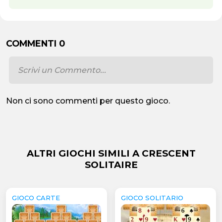
COMMENTI 0
Non ci sono commenti per questo gioco.
ALTRI GIOCHI SIMILI A CRESCENT
SOLITAIRE
GIOCO CARTE
GIOCO SOLITARIO