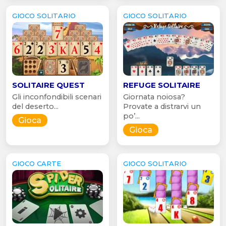
GIOCO SOLITARIO
GIOCO SOLITARIO
SOLITAIRE QUEST
REFUGE SOLITAIRE
Gli inconfondibili scenari
Giornata noiosa?
del deserto...
Provate a distrarvi un
po’...
Gioca
Gioca
GIOCO CARTE
GIOCO SOLITARIO