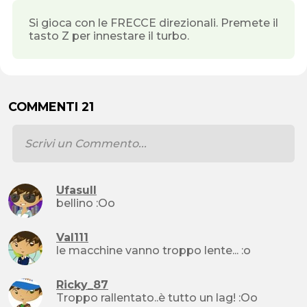
Si gioca con le FRECCE direzionali. Premete il
tasto Z per innestare il turbo.
COMMENTI 21
Ufasull
bellino :Oo
Val111
le macchine vanno troppo lente... :o
Ricky_87
Troppo rallentato..è tutto un lag! :Oo