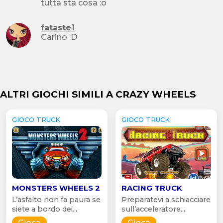
tutta sta cosa :o
fataste1
Carino :D
ALTRI GIOCHI SIMILI A CRAZY WHEELS
GIOCO TRUCK
GIOCO TRUCK
MONSTERS WHEELS 2
RACING TRUCK
L’asfalto non fa paura se
Preparatevi a schiacciare
siete a bordo dei...
sull’acceleratore...
Gioca
Gioca