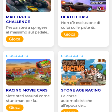
MAD TRUCK
DEATH CHASE
CHALLENGE
Non c’è esclusione di
Preparatevi a spingere
colpi sulle piste di...
al massimo sul pedale...
Gioca
Gioca
GIOCO AUTO
GIOCO AUTO
RACING MOVIE CARS
STONE AGE RACING
Siete stati assunti come
Le corse
stuntman per la...
automobilistiche
all’epoca dei...
Gioca