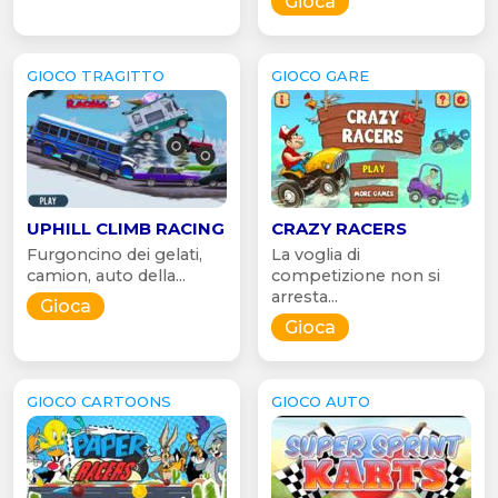
Gioca
GIOCO TRAGITTO
GIOCO GARE
UPHILL CLIMB RACING
CRAZY RACERS
Furgoncino dei gelati,
La voglia di
camion, auto della...
competizione non si
arresta...
Gioca
Gioca
GIOCO CARTOONS
GIOCO AUTO