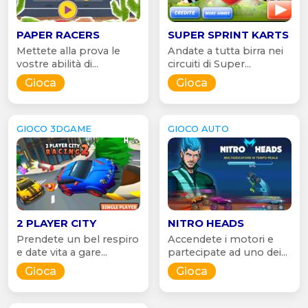
PAPER RACERS
SUPER SPRINT KARTS
Mettete alla prova le
Andate a tutta birra nei
vostre abilità di...
circuiti di Super...
Gioca
Gioca
GIOCO 3DGAME
GIOCO AUTO
2 PLAYER CITY
NITRO HEADS
Prendete un bel respiro
Accendete i motori e
e date vita a gare...
partecipate ad uno dei...
Gioca
Gioca