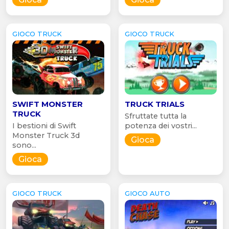
GIOCO TRUCK
GIOCO TRUCK
SWIFT MONSTER
TRUCK TRIALS
TRUCK
Sfruttate tutta la
I bestioni di Swift
potenza dei vostri...
Monster Truck 3d
Gioca
sono...
Gioca
GIOCO TRUCK
GIOCO AUTO