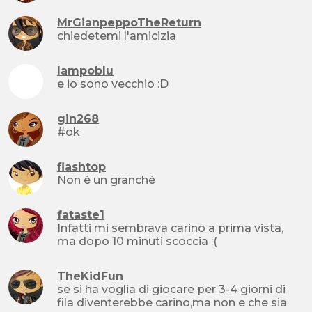
MrGianpeppoTheReturn
chiedetemi l'amicizia
lampoblu
e io sono vecchio :D
gin268
#ok
flashtop
Non è un granché
fataste1
Infatti mi sembrava carino a prima vista,
ma dopo 10 minuti scoccia :(
TheKidFun
se si ha voglia di giocare per 3-4 giorni di
fila diventerebbe carino,ma non e che sia