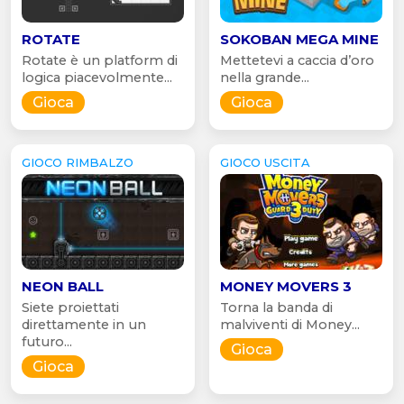
ROTATE
SOKOBAN MEGA MINE
Rotate è un platform di
Mettetevi a caccia d’oro
logica piacevolmente...
nella grande...
Gioca
Gioca
GIOCO RIMBALZO
GIOCO USCITA
NEON BALL
MONEY MOVERS 3
Siete proiettati
Torna la banda di
direttamente in un
malviventi di Money...
futuro...
Gioca
Gioca