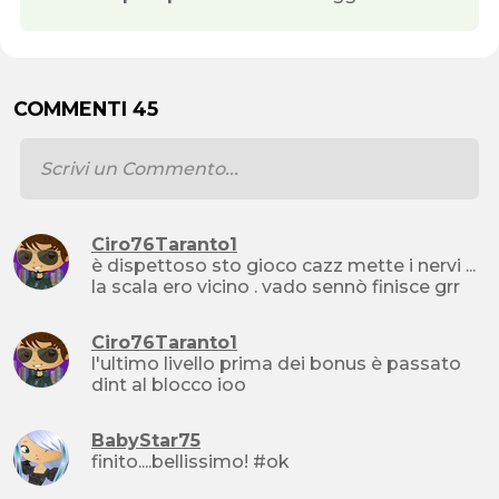
COMMENTI 45
Ciro76Taranto1
è dispettoso sto gioco cazz mette i nervi ...
la scala ero vicino . vado sennò finisce grr
Ciro76Taranto1
l'ultimo livello prima dei bonus è passato
dint al blocco ioo
BabyStar75
finito....bellissimo! #ok