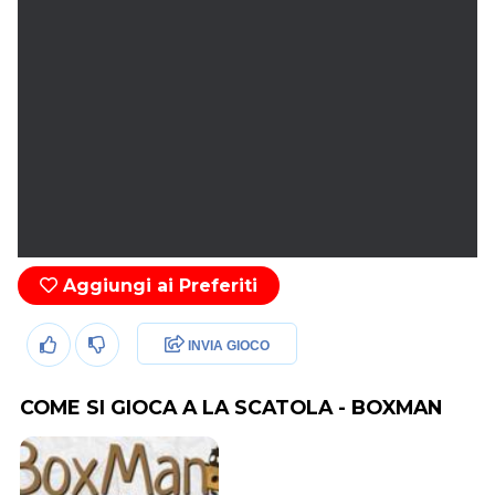
Aggiungi ai Preferiti
INVIA GIOCO
COME SI GIOCA A LA SCATOLA - BOXMAN