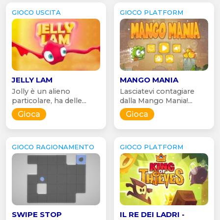
GIOCO USCITA
GIOCO PLATFORM
JELLY LAM
MANGO MANIA
Jolly è un alieno
Lasciatevi contagiare
particolare, ha delle...
dalla Mango Mania!...
Gioca
Gioca
GIOCO RAGIONAMENTO
GIOCO PLATFORM
SWIPE STOP
IL RE DEI LADRI -