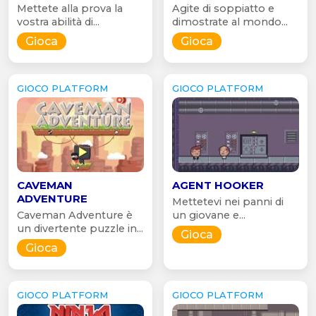
Mettete alla prova la
Agite di soppiatto e
vostra abilità di...
dimostrate al mondo...
Gioca
Gioca
GIOCO PLATFORM
GIOCO PLATFORM
CAVEMAN
AGENT HOOKER
ADVENTURE
Mettetevi nei panni di
Caveman Adventure è
un giovane e...
un divertente puzzle in...
Gioca
Gioca
GIOCO PLATFORM
GIOCO PLATFORM