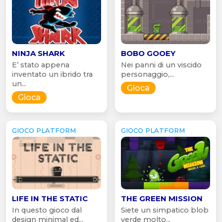
NINJA SHARK
BOBO GOOEY
E’ stato appena
Nei panni di un viscido
inventato un ibrido tra
personaggio,...
un...
Gioca
Gioca
GIOCO PLATFORM
GIOCO PLATFORM
LIFE IN THE STATIC
THE GREEN MISSION
In questo gioco dal
Siete un simpatico blob
design minimal ed...
verde molto...