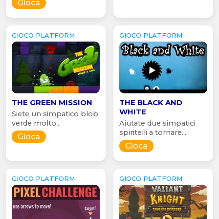
Gioca
GIOCO PLATFORM
GIOCO PLATFORM
THE GREEN MISSION
THE BLACK AND
WHITE
Siete un simpatico blob
verde molto...
Aiutate due simpatici
spiritelli a tornare...
Gioca
Gioca
GIOCO PLATFORM
GIOCO PLATFORM