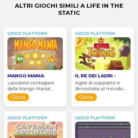
ALTRI GIOCHI SIMILI A LIFE IN THE
STATIC
GIOCO PLATFORM
GIOCO PLATFORM
MANGO MANIA
IL RE DEI LADRI -
Lasciatevi contagiare
Agite di soppiatto e
dalla Mango Mania!...
dimostrate al mondo...
Gioca
Gioca
GIOCO PLATFORM
GIOCO PLATFORM