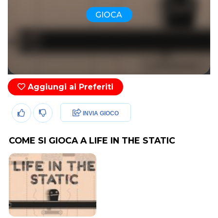
GIOCA
Aggiungi ai Preferiti
INVIA GIOCO
COME SI GIOCA A LIFE IN THE STATIC