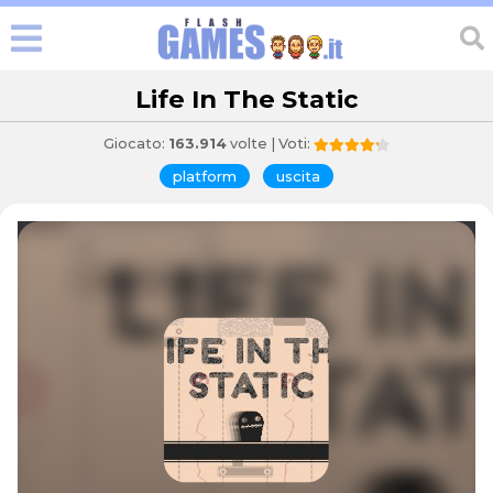
Life In The Static
Giocato:
163.914
volte | Voti:
platform
uscita