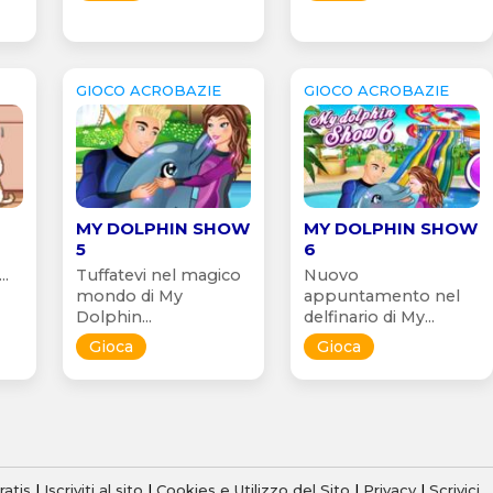
GIOCO ACROBAZIE
GIOCO ACROBAZIE
E
MY DOLPHIN SHOW
MY DOLPHIN SHOW
5
6
..
Tuffatevi nel magico
Nuovo
mondo di My
appuntamento nel
Dolphin...
delfinario di My...
Gioca
Gioca
ratis
|
Iscriviti al sito
|
Cookies e Utilizzo del Sito
|
Privacy
|
Scrivici