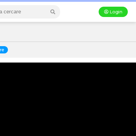
Login
re