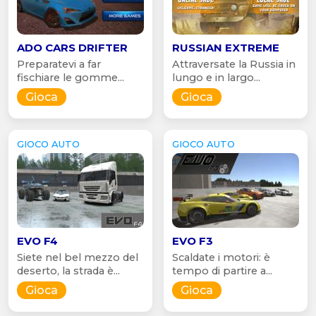
ADO CARS DRIFTER
RUSSIAN EXTREME
Preparatevi a far
Attraversate la Russia in
fischiare le gomme...
lungo e in largo...
Gioca
Gioca
GIOCO AUTO
GIOCO AUTO
EVO F4
EVO F3
Siete nel bel mezzo del
Scaldate i motori: è
deserto, la strada è...
tempo di partire a...
Gioca
Gioca