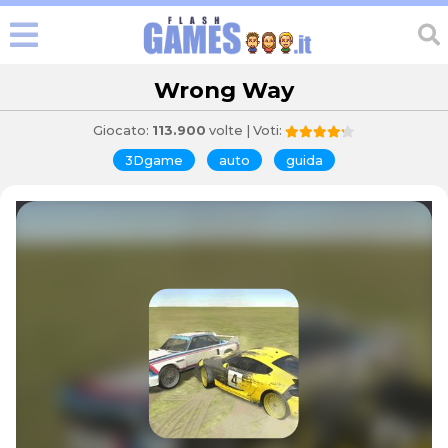
Wrong Way
Giocato:
113.900
volte | Voti:
3Dgame
auto
guida