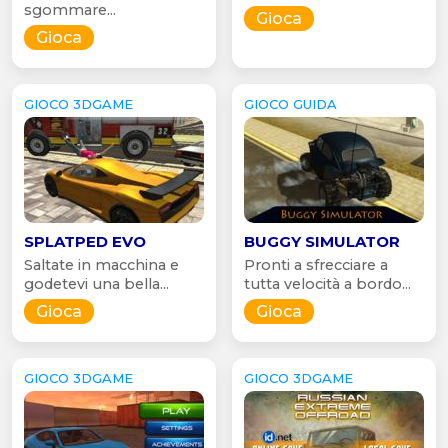
sgommare...
Gioca
Gioca
GIOCO 3DGAME
GIOCO GUIDA
SPLATPED EVO
BUGGY SIMULATOR
Saltate in macchina e
Pronti a sfrecciare a
godetevi una bella...
tutta velocità a bordo...
Gioca
Gioca
GIOCO 3DGAME
GIOCO 3DGAME