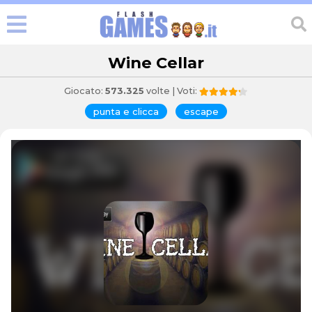
Wine Cellar
Giocato:
573.325
volte | Voti:
punta e clicca
escape