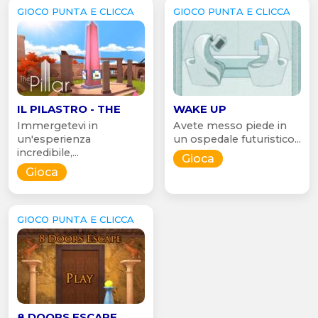
GIOCO PUNTA E CLICCA
GIOCO PUNTA E CLICCA
IL PILASTRO - THE
WAKE UP
Immergetevi in
Avete messo piede in
un'esperienza
un ospedale futuristico...
incredibile,...
Gioca
Gioca
GIOCO PUNTA E CLICCA
8 DOORS ESCAPE