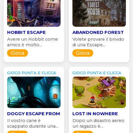
HOBBIT ESCAPE
ABANDONED FOREST
Avere un Hobbit come
Volete provare il brivido
amico è molto...
di una Escape...
Gioca
Gioca
GIOCO PUNTA E CLICCA
GIOCO PUNTA E CLICCA
DOGGY ESCAPE FROM
LOST IN NOWHERE
Il vostro cane è
Dopo un disastro aereo
scappato durante una...
un ragazzo è...