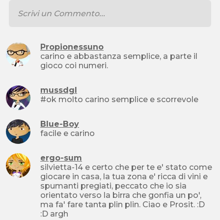
Propionessuno
carino e abbastanza semplice, a parte il
gioco coi numeri.
mussdgl
#ok molto carino semplice e scorrevole
Blue-Boy
facile e carino
ergo-sum
silvietta-14 e certo che per te e' stato come
giocare in casa, la tua zona e' ricca di vini e
spumanti pregiati, peccato che io sia
orientato verso la birra che gonfia un po',
ma fa' fare tanta plin plin. Ciao e Prosit. :D
:D argh