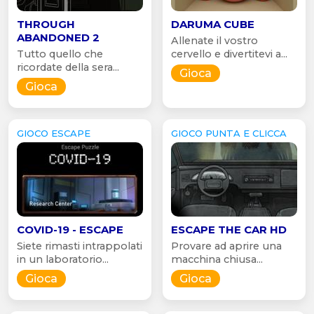
THROUGH
DARUMA CUBE
ABANDONED 2
Allenate il vostro
Tutto quello che
cervello e divertitevi a...
ricordate della sera...
Gioca
Gioca
GIOCO ESCAPE
GIOCO PUNTA E CLICCA
COVID-19 - ESCAPE
ESCAPE THE CAR HD
Siete rimasti intrappolati
Provare ad aprire una
in un laboratorio...
macchina chiusa...
Gioca
Gioca