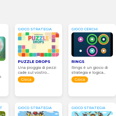
GIOCO STRATEGIA
GIOCO CERCHI
PUZZLE DROPS
RINGS
Una pioggia di pezzi
Rings è un gioco di
cade sul vostro...
strategia e logica...
o
Gioca
Gioca
ST
GIOCO STRATEGIA
GIOCO STRATEGIA