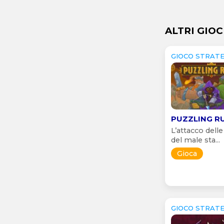
ALTRI GIOC
GIOCO STRATE
PUZZLING R
L’attacco delle
del male sta...
Gioca
GIOCO STRATE