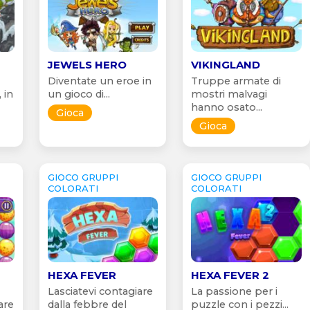
JEWELS HERO
VIKINGLAND
Diventate un eroe in
Truppe armate di
 in
un gioco di...
mostri malvagi
hanno osato...
Gioca
Gioca
GIOCO GRUPPI
GIOCO GRUPPI
COLORATI
COLORATI
HEXA FEVER
HEXA FEVER 2
Lasciatevi contagiare
La passione per i
are
dalla febbre del
puzzle con i pezzi...