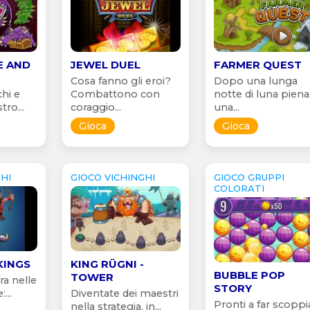
E AND
JEWEL DUEL
FARMER QUEST
Cosa fanno gli eroi?
Dopo una lunga
chi e
Combattono con
notte di luna piena,
tro...
coraggio...
una...
Gioca
Gioca
HI
GIOCO VICHINGHI
GIOCO GRUPPI
COLORATI
KINGS
KING RÜGNI -
BUBBLE POP
TOWER
ra nelle
STORY
...
Diventate dei maestri
Pronti a far scoppi
nella strategia, in...