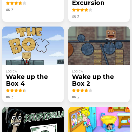
Excursion
3
3
LOGICA
LOGICA
Wake up the
Wake up the
Box 4
Box 2
3
2