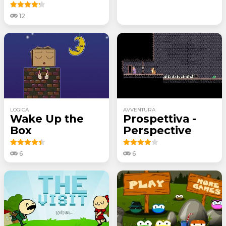
12
LOGICA
AVVENTURA
Wake Up the
Prospettiva -
Box
Perspective
6
6