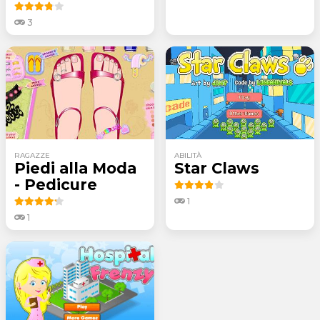
3
RAGAZZE
ABILITÀ
Piedi alla Moda
Star Claws
- Pedicure
1
1