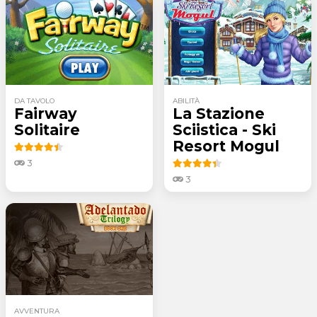
DA TAVOLO
ABILITÀ
Fairway
La Stazione
Solitaire
Sciistica - Ski
Resort Mogul
3
3
AVVENTURA