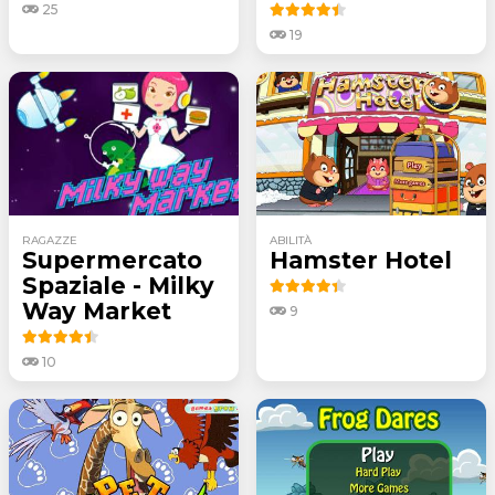
25
19
RAGAZZE
ABILITÀ
Supermercato
Hamster Hotel
Spaziale - Milky
Way Market
9
10