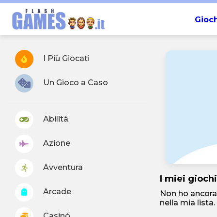
Gioch
I Più Giocati
Un Gioco a Caso
Abilitá
Azione
Avventura
I miei giochi
Arcade
Non ho ancora 
nella mia lista.
Casinó