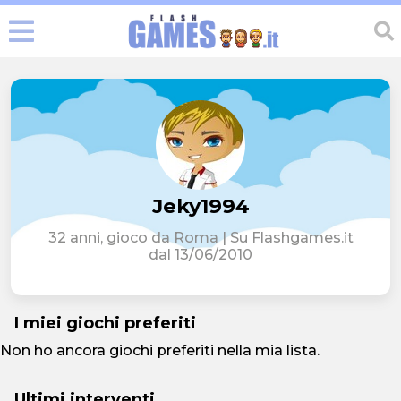
Jeky1994
32 anni, gioco da Roma | Su Flashgames.it
dal 13/06/2010
I miei giochi preferiti
Non ho ancora giochi preferiti nella mia lista.
Ultimi interventi