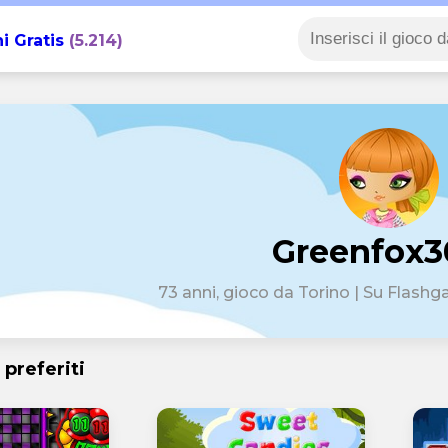
i Gratis
(5.214)
Greenfox3
73 anni, gioco da Torino | Su Flashg
 preferiti