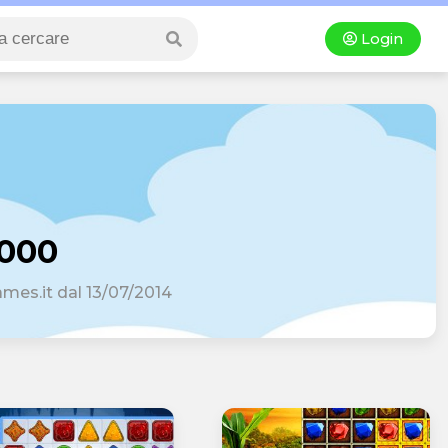
Login
000
ames.it dal 13/07/2014