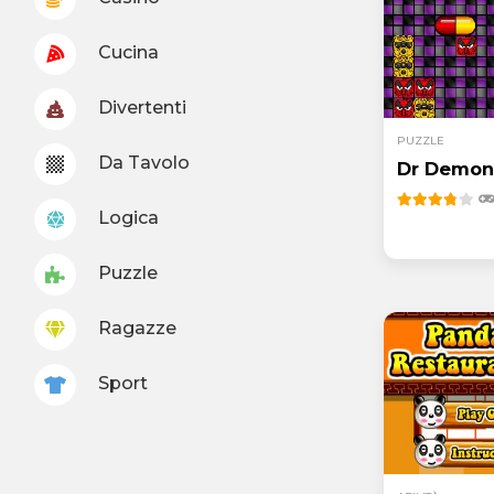
Cucina
Divertenti
PUZZLE
Da Tavolo
Dr Demon
Logica
Puzzle
Ragazze
Sport