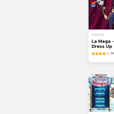
RAGAZZE
La Maga -
Dress Up