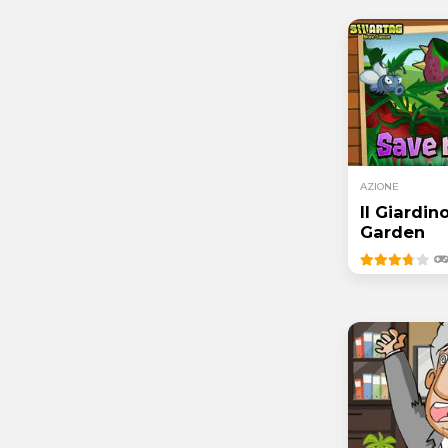
AZIONE
Il Giardin
Garden