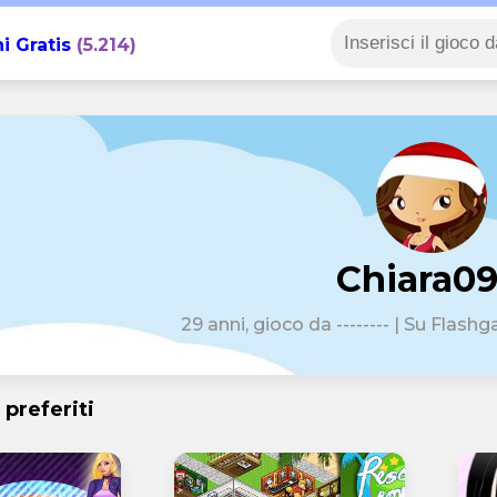
i Gratis
(5.214)
Chiara09
29 anni, gioco da -------- | Su Flash
 preferiti