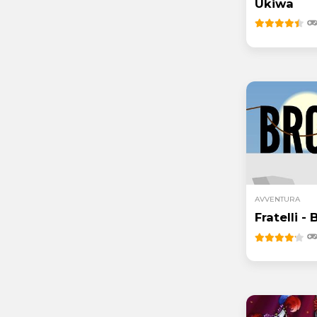
Ukiwa
AVVENTURA
Fratelli -