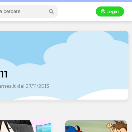
Login
11
games.it dal 27/11/2013