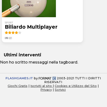
SPORT
Biliardo Multiplayer
81
Ultimi interventi
Non ho scritto messaggi nella tagboard.
FLASHGAMES.IT
by
2003-2021 TUTTI I DIRITTI
RISERVATI
Giochi Gratis
|
Iscriviti al sito
|
Cookies e Utilizzo del Sito
|
Privacy
|
Scrivici