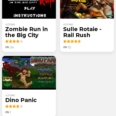
AZIONE
AZIONE
Zombie Run in
Sulle Rotaie -
the Big City
Rail Rush
24
10
AZIONE
Dino Panic
1