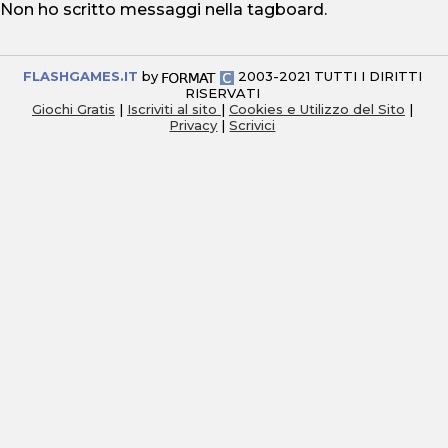
Non ho scritto messaggi nella tagboard.
FLASHGAMES.IT
by
2003-2021 TUTTI I DIRITTI
RISERVATI
Giochi Gratis
|
Iscriviti al sito
|
Cookies e Utilizzo del Sito
|
Privacy
|
Scrivici