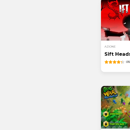
AZIONE
Sift Heads