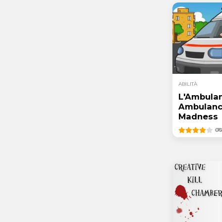
ABILITÀ
L'Ambulan
Ambulan
Madness