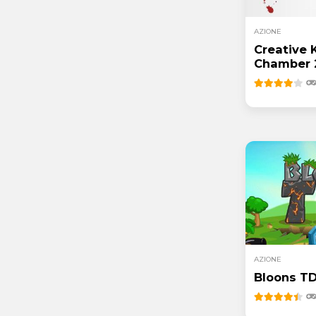
AZIONE
Creative K
Chamber 
AZIONE
Bloons TD