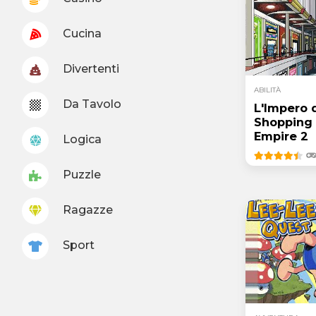
Cucina
Divertenti
ABILITÀ
Da Tavolo
L'Impero 
Shopping 
Empire 2
Logica
Puzzle
Ragazze
Sport