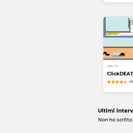
ABILITÀ
ClickDEA
Ultimi inter
Non ho scritto