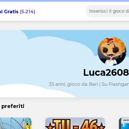
i Gratis
(5.214)
Luca260
35 anni, gioco da Bari | Su Flashga
 preferiti