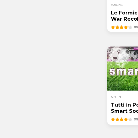
AZIONE
Le Formic
War Reco
SPORT
Tutti in P
Smart So