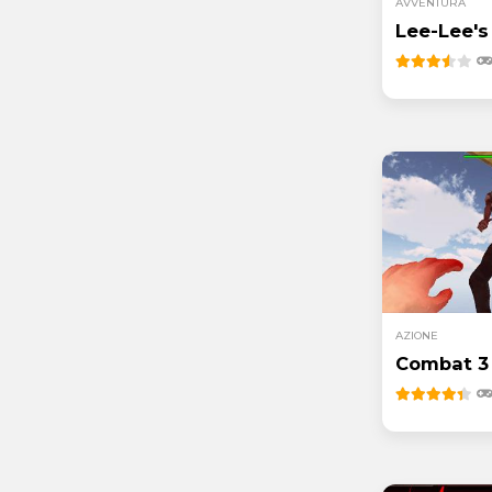
AVVENTURA
Lee-Lee's
AZIONE
Combat 3