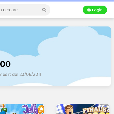
Login
800
mes.it dal 23/06/2011