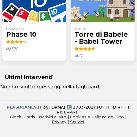
DA TAVOLO
ABILITÀ
Phase 10
Torre di Babele
- Babel Tower
578
7
Ultimi interventi
Non ho scritto messaggi nella tagboard.
FLASHGAMES.IT
by
2003-2021 TUTTI I DIRITTI
RISERVATI
Giochi Gratis
|
Iscriviti al sito
|
Cookies e Utilizzo del Sito
|
Privacy
|
Scrivici