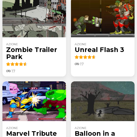
AZIONE
AZIONE
Zombie Trailer
Unreal Flash 3
Park
17
17
AZIONE
AZIONE
Marvel Tribute
Balloon in a