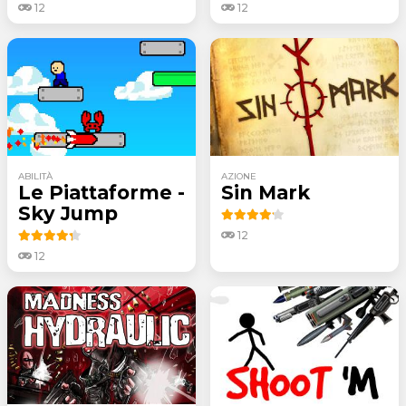
12
12
ABILITÀ
AZIONE
Le Piattaforme -
Sin Mark
Sky Jump
12
12