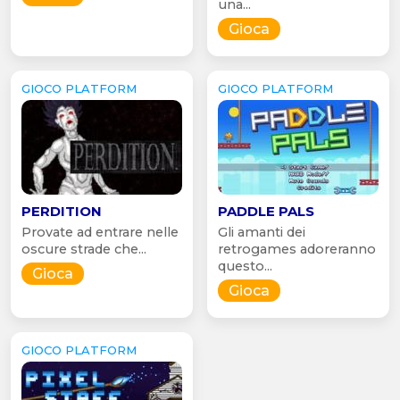
una...
Gioca
GIOCO PLATFORM
GIOCO PLATFORM
PERDITION
PADDLE PALS
Provate ad entrare nelle
Gli amanti dei
oscure strade che...
retrogames adoreranno
questo...
Gioca
Gioca
GIOCO PLATFORM