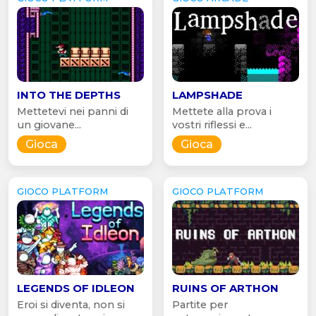
INTO THE DEPTHS
LAMPSHADE
Mettetevi nei panni di
Mettete alla prova i
un giovane...
vostri riflessi e...
Gioca
Gioca
GIOCO PLATFORM
GIOCO PLATFORM
LEGENDS OF IDLEON
RUINS OF ARTHON
Eroi si diventa, non si
Partite per