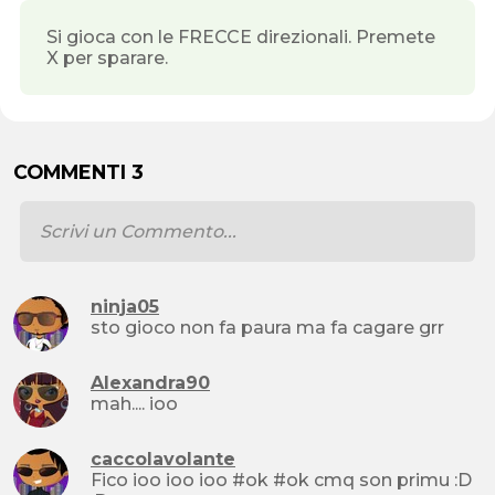
Si gioca con le FRECCE direzionali. Premete
X per sparare.
COMMENTI 3
ninja05
sto gioco non fa paura ma fa cagare grr
Alexandra90
mah.... ioo
caccolavolante
Fico ioo ioo ioo #ok #ok cmq son primu :D