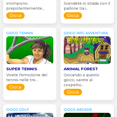
irrompono
Scendete in strada con il
prepotentemente...
pallone tra i...
Gioca
Gioca
GIOCO TENNIS
GIOCO RPG AVVENTURA
SUPER TENNIS
ANIMAL FOREST
Vivete l'emozione del
Giocando a questo
tennis nelle tre...
gioco, sarete al
cospetto...
Gioca
Gioca
GIOCO GOLF
GIOCO ARCADE