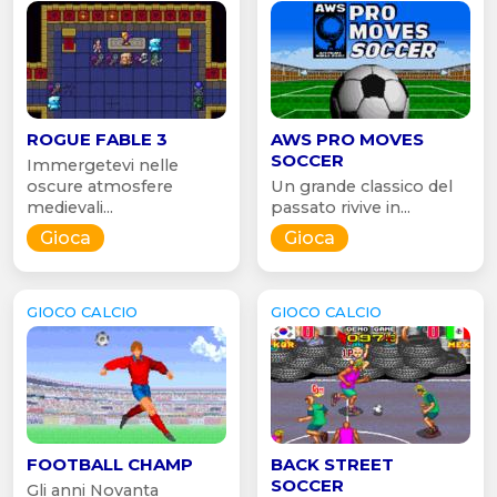
ROGUE FABLE 3
AWS PRO MOVES
SOCCER
Immergetevi nelle
oscure atmosfere
Un grande classico del
medievali...
passato rivive in...
Gioca
Gioca
GIOCO CALCIO
GIOCO CALCIO
FOOTBALL CHAMP
BACK STREET
SOCCER
Gli anni Novanta