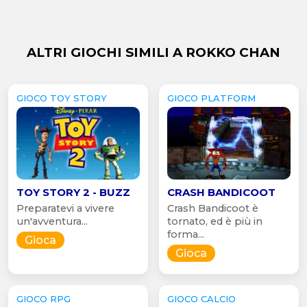
ALTRI GIOCHI SIMILI A ROKKO CHAN
GIOCO TOY STORY
GIOCO PLATFORM
TOY STORY 2 - BUZZ
CRASH BANDICOOT
Preparatevi a vivere
Crash Bandicoot è
un'avventura...
tornato, ed è più in
forma...
Gioca
Gioca
GIOCO RPG
GIOCO CALCIO