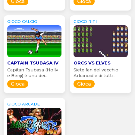
Gioca
Gioca
GIOCO CALCIO
GIOCO RITI
CAPTAIN TSUBASA IV
ORCS VS ELVES
Capitan Tsubasa (Holly
Siete fan del vecchio
e Benji) è uno dei...
Arkanoid e di tutti...
Gioca
Gioca
GIOCO ARCADE