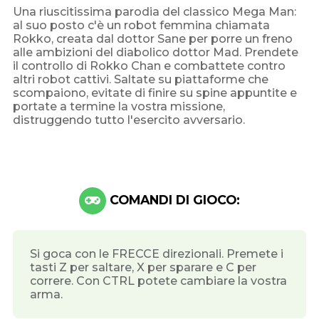
Una riuscitissima parodia del classico Mega Man:
al suo posto c'è un robot femmina chiamata
Rokko, creata dal dottor Sane per porre un freno
alle ambizioni del diabolico dottor Mad. Prendete
il controllo di Rokko Chan e combattete contro
altri robot cattivi. Saltate su piattaforme che
scompaiono, evitate di finire su spine appuntite e
portate a termine la vostra missione,
distruggendo tutto l'esercito avversario.
COMANDI DI GIOCO:
Si goca con le FRECCE direzionali. Premete i
tasti Z per saltare, X per sparare e C per
correre. Con CTRL potete cambiare la vostra
arma.