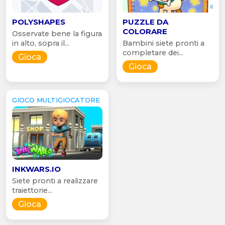
POLYSHAPES
PUZZLE DA
COLORARE
Osservate bene la figura
in alto, sopra il...
Bambini siete pronti a
completare dei...
Gioca
Gioca
GIOCO MULTIGIOCATORE
INKWARS.IO
Siete pronti a realizzare
traiettorie...
Gioca