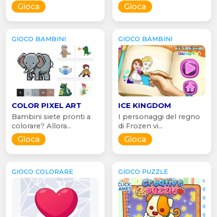
Gioca
Gioca
GIOCO BAMBINI
GIOCO BAMBINI
COLOR PIXEL ART
ICE KINGDOM
Bambini siete pronti a
I personaggi del regno
colorare? Allora...
di Frozen vi...
Gioca
Gioca
GIOCO COLORARE
GIOCO PUZZLE