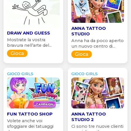
ANNA TATTOO
DRAW AND GUESS
STUDIO
Mostrate la vostra
Anna ha da poco aperto
bravura nell’arte del...
un nuovo centro di...
Gioca
Gioca
GIOCO GIRLS
GIOCO GIRLS
FUN TATTOO SHOP
ANNA TATTOO
STUDIO 2
Volete anche voi
sfoggiare dei tatuaggi
Ci sono tre nuove clienti