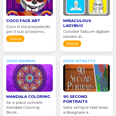
COCO FACE ART
MIRACULOUS
LADYBUG
Coco si sta preparando
per il suo prossimo...
Colorate l'album digitale
ispirato al...
Gioca
Gioca
GIOCO BAMBINI
GIOCO RITRATTO
MANDALA COLORING
90 SECOND
PORTRAITS
Se vi piace colorare,
Mandala Coloring
Siete sempre stati bravi
Book...
a disegnare e...