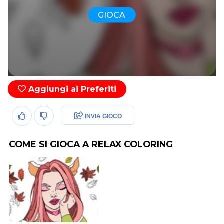
GIOCA
Aggiungi ai Preferiti
INVIA GIOCO
COME SI GIOCA A RELAX COLORING