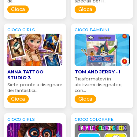
da...
speciali per il...
Gioca
Gioca
GIOCO GIRLS
GIOCO BAMBINI
ANNA TATTOO
TOM AND JERRY - I
STUDIO 3
Trasformatevi in
Siete pronte a disegnare
abilissimi disegnatori,
dei fantastici...
con...
Gioca
Gioca
GIOCO GIRLS
GIOCO COLORARE