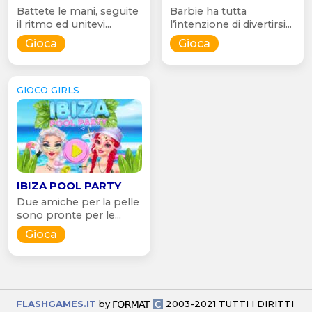
Battete le mani, seguite
Barbie ha tutta
il ritmo ed unitevi...
l’intenzione di divertirsi...
Gioca
Gioca
GIOCO GIRLS
IBIZA POOL PARTY
Due amiche per la pelle
sono pronte per le...
Gioca
FLASHGAMES.IT
by
2003-2021 TUTTI I DIRITTI