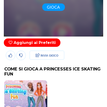
GIOCA
Aggiungi ai Preferiti
INVIA GIOCO
COME SI GIOCA A PRINCESSES ICE SKATING
FUN