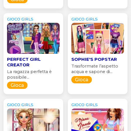
GIOCO GIRLS
GIOCO GIRLS
PERFECT GIRL
SOPHIE'S POPSTAR
CREATOR
Trasformate l’aspetto
La ragazza perfetta è
acqua e sapone di...
possibile...
Gioca
Gioca
GIOCO GIRLS
GIOCO GIRLS