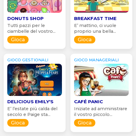
DONUTS SHOP
BREAKFAST TIME
Tutti pazzi per le
E’ mattino, ci vuole
ciambelle del vostro...
proprio una bella...
Gioca
Gioca
GIOCO GESTIONALI
GIOCO MANAGERIALI
DELICIOUS EMILY'S
CAFÉ PANIC
E’ l’estate più calda del
Iniziate ad amministrare
secolo e Paige sta...
il vostro piccolo...
Gioca
Gioca