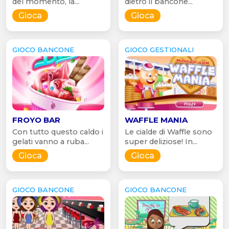
del momento, la...
dietro il bancone...
Gioca
Gioca
GIOCO BANCONE
GIOCO GESTIONALI
FROYO BAR
WAFFLE MANIA
Con tutto questo caldo i
Le cialde di Waffle sono
gelati vanno a ruba...
super deliziose! In...
Gioca
Gioca
GIOCO BANCONE
GIOCO BANCONE