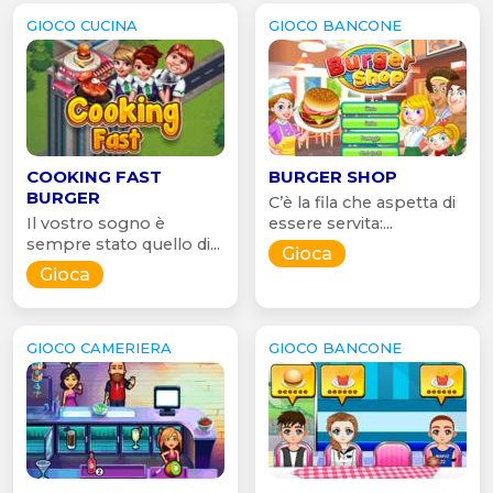
GIOCO CUCINA
GIOCO BANCONE
COOKING FAST
BURGER SHOP
BURGER
C’è la fila che aspetta di
Il vostro sogno è
essere servita:...
sempre stato quello di...
Gioca
Gioca
GIOCO CAMERIERA
GIOCO BANCONE