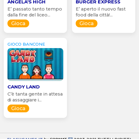
ANGELA'S HIGH
BURGER EXPRESS
E’ passato tanto tempo
E’ aperto il nuovo fast
dalla fine del liceo...
food della città!...
Gioca
Gioca
GIOCO BANCONE
CANDY LAND
C’è tanta gente in attesa
di assaggiare i...
Gioca