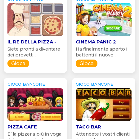
IL RE DELLA PIZZA -
CINEMA PANIC 2
Siete pronti a diventare
Ha finalmente aperto i
dei provetti...
battenti il nuovo...
Gioca
Gioca
GIOCO BANCONE
GIOCO BANCONE
PIZZA CAFE
TACO BAR
E’ la pizzeria più in voga
Attendete i vostri clienti