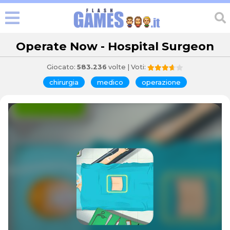
Operate Now - Hospital Surgeon
Giocato:
583.236
volte | Voti:
chirurgia
medico
operazione