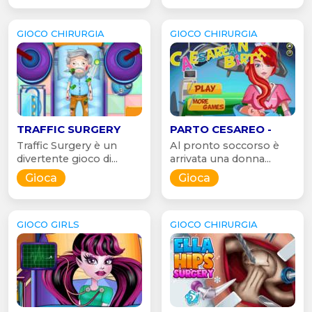
GIOCO CHIRURGIA
GIOCO CHIRURGIA
TRAFFIC SURGERY
PARTO CESAREO -
Traffic Surgery è un
Al pronto soccorso è
divertente gioco di...
arrivata una donna...
Gioca
Gioca
GIOCO GIRLS
GIOCO CHIRURGIA