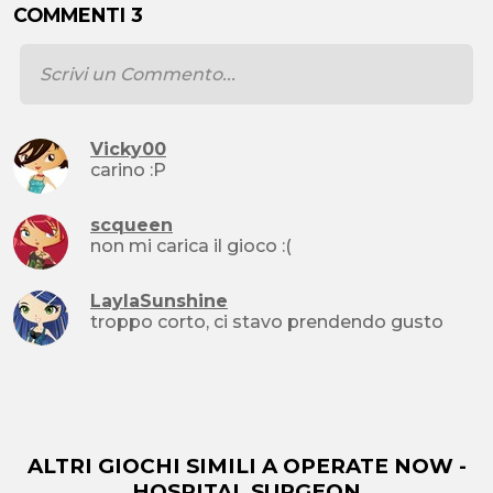
COMMENTI 3
Vicky00
carino :P
scqueen
non mi carica il gioco :(
LaylaSunshine
troppo corto, ci stavo prendendo gusto
ALTRI GIOCHI SIMILI A OPERATE NOW -
HOSPITAL SURGEON