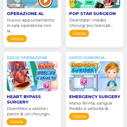
OPERAZIONE AL
POP STAR SURGEON
Nuovo appuntamento
Diventate i medici
in sala operatoria con
chirurgi più ricercati...
la...
Gioca
Gioca
GIOCO OPERAZIONE
GIOCO CHIRURGIA
HEART BYPASS
EMERGENCY SURGERY
SURGERY
Mano ferma, sangue
Divertitevi a vestire i
freddo e velocità di...
panni di un chirurgo...
Gioca
Gioca