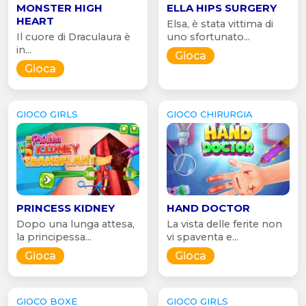
MONSTER HIGH
ELLA HIPS SURGERY
HEART
Elsa, è stata vittima di
Il cuore di Draculaura è
uno sfortunato...
in...
Gioca
Gioca
GIOCO GIRLS
GIOCO CHIRURGIA
PRINCESS KIDNEY
HAND DOCTOR
Dopo una lunga attesa,
La vista delle ferite non
la principessa...
vi spaventa e...
Gioca
Gioca
GIOCO BOXE
GIOCO GIRLS