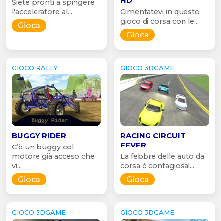
HD
Siete pronti a spingere
l'acceleratore al...
Cimentatevi in questo
gioco di corsa con le...
Gioca
Gioca
GIOCO RALLY
GIOCO 3DGAME
BUGGY RIDER
RACING CIRCUIT
FEVER
C’è un buggy col
motore già acceso che
La febbre delle auto da
vi...
corsa è contagiosa!...
Gioca
Gioca
GIOCO 3DGAME
GIOCO 3DGAME