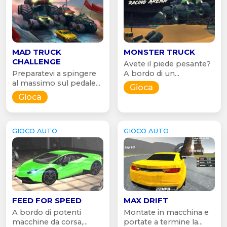
MAD TRUCK
MONSTER TRUCK
CHALLENGE
Avete il piede pesante?
Preparatevi a spingere
A bordo di un...
al massimo sul pedale...
Gioca
Gioca
GIOCO AUTO
GIOCO AUTO
FEED FOR SPEED
MAX DRIFT
A bordo di potenti
Montate in macchina e
macchine da corsa,...
portate a termine la...