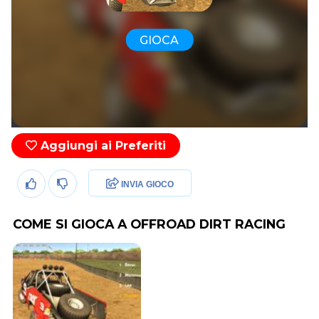
GIOCA
Aggiungi ai Preferiti
INVIA GIOCO
COME SI GIOCA A OFFROAD DIRT RACING