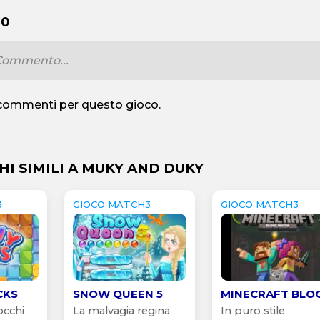
 0
commenti per questo gioco.
HI SIMILI A MUKY AND DUKY
3
GIOCO MATCH3
GIOCO MATCH3
CKS
SNOW QUEEN 5
MINECRAFT BLO
occhi
La malvagia regina
In puro stile