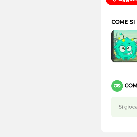
COME SI
COMA
Si gioc