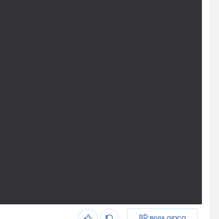
INVIA GIOCO