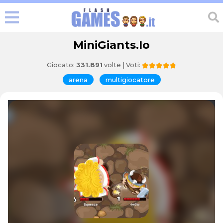
MiniGiants.io
Giocato:
331.891
volte | Voti:
arena
multigiocatore