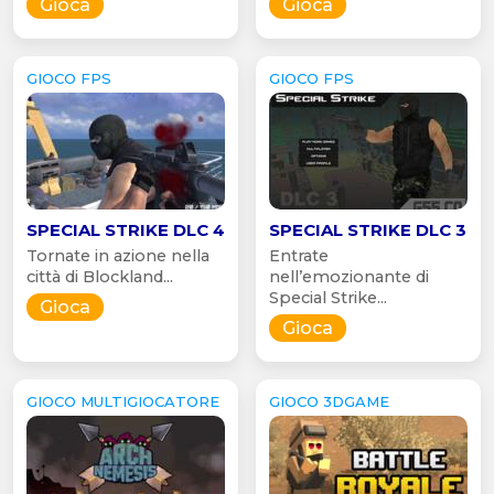
Gioca
Gioca
GIOCO FPS
GIOCO FPS
SPECIAL STRIKE DLC 4
SPECIAL STRIKE DLC 3
Tornate in azione nella
Entrate
città di Blockland...
nell’emozionante di
Special Strike...
Gioca
Gioca
GIOCO MULTIGIOCATORE
GIOCO 3DGAME