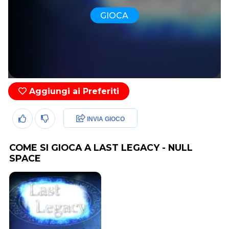
GIOCA
Aggiungi ai Preferiti
INVIA GIOCO
COME SI GIOCA A LAST LEGACY - NULL
SPACE