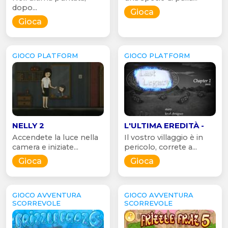
dopo...
Gioca
Gioca
GIOCO PLATFORM
GIOCO PLATFORM
NELLY 2
L'ULTIMA EREDITÀ -
Accendete la luce nella
Il vostro villaggio è in
camera e iniziate...
pericolo, correte a...
Gioca
Gioca
GIOCO AVVENTURA
GIOCO AVVENTURA
SCORREVOLE
SCORREVOLE