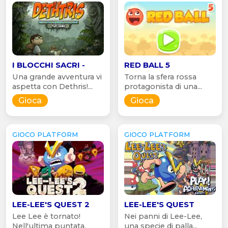
I BLOCCHI SACRI -
RED BALL 5
Una grande avventura vi
Torna la sfera rossa
aspetta con Dethris!...
protagonista di una...
Gioca
Gioca
GIOCO PLATFORM
GIOCO PLATFORM
LEE-LEE'S QUEST 2
LEE-LEE'S QUEST
Lee Lee è tornato!
Nei panni di Lee-Lee,
Nell'ultima puntata,
una specie di palla...