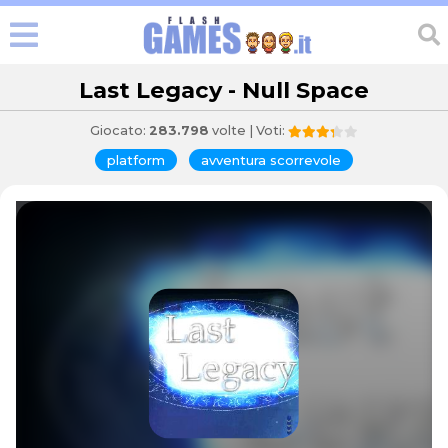
Last Legacy - Null Space
Giocato:
283.798
volte | Voti:
platform
avventura scorrevole