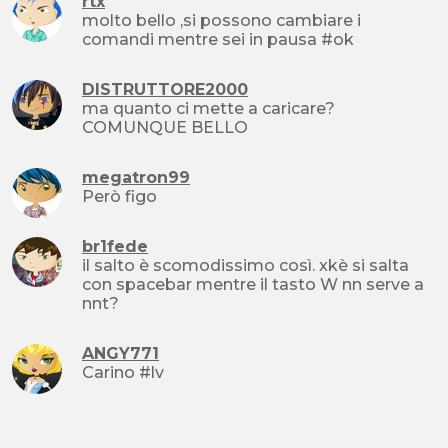
rtx
molto bello ,si possono cambiare i
comandi mentre sei in pausa #ok
DISTRUTTORE2000
ma quanto ci mette a caricare?
COMUNQUE BELLO
megatron99
Però figo
br1fede
il salto è scomodissimo così. xkè si salta
con spacebar mentre il tasto W nn serve a
nnt?
ANGY771
Carino #lv