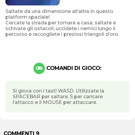
Saltate da una dimensione all’altra in questo
platform spaziale!
Cercate la strada per tornare a casa, saltate e
schivate gli ostacoli, uccidete i nemici lungo il
percorso e raccogliete i preziosi triangoli d’oro.
COMANDI DI GIOCO:
Si gioca con i tasti WASD. Utilizzate la
SPACEBAR per saltare, S per caricare
l’attacco e il MOUSE per attaccare.
COMMENTI 9