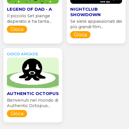
LEGEND OF DAD - A
NIGHTCLUB
SHOWDOWN
Il piccolo Set piange
disperato e ha tanta...
Se siete appassionati dei
più grandi film...
Gioca
Gioca
GIOCO ARCADE
AUTHENTIC OCTOPUS
Benvenuti nel mondo di
Authentic Octopus...
Gioca