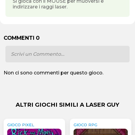
Si gioca con il MOUSE per muoversi e
indirizzare i raggi laser.
COMMENTI 0
Non ci sono commenti per questo gioco.
ALTRI GIOCHI SIMILI A LASER GUY
GIOCO PIXEL
GIOCO RPG