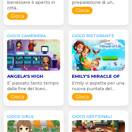
benessere è aperto in
preparazione di un...
città...
Gioca
Gioca
GIOCO CAMERIERA
GIOCO RISTORANTE
ANGELA'S HIGH
EMILY'S MIRACLE OF
E’ passato tanto tempo
Emily vi aspetta per una
dalla fine del liceo...
nuova puntata del...
Gioca
Gioca
GIOCO GIRLS
GIOCO GESTIONALI