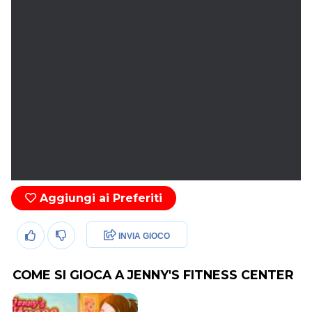
Aggiungi ai Preferiti
INVIA GIOCO
COME SI GIOCA A JENNY'S FITNESS CENTER