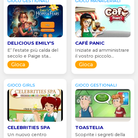
GIOCO GESTIONALI
GIOCO MANAGERIALI
DELICIOUS EMILY'S
CAFÉ PANIC
E’ l’estate più calda del
Iniziate ad amministrare
secolo e Paige sta...
il vostro piccolo...
Gioca
Gioca
GIOCO GIRLS
GIOCO GESTIONALI
CELEBRITIES SPA
TOASTELIA
Un nuovo centro
Scoprite i segreti della