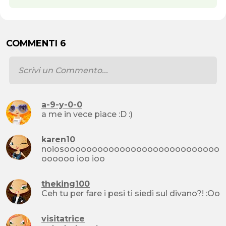
COMMENTI 6
a-9-y-0-0
a me in vece piace :D :)
karen10
noiosoooooooooooooooooooooooooooo
oooooo ioo ioo
theking100
Ceh tu per fare i pesi ti siedi sul divano?! :Oo
visitatrice