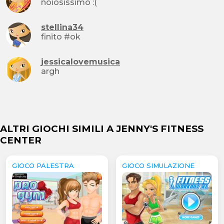
noiosissimo :(
stellina34
finito #ok
jessicalovemusica
argh
ALTRI GIOCHI SIMILI A JENNY'S FITNESS
CENTER
GIOCO PALESTRA
GIOCO SIMULAZIONE