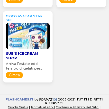
GIOCO AVATAR STAR
SUE
SUE'S ICECREAM
SHOP
Arriva l’estate ed è
tempo di gelati per...
Gioca
FLASHGAMES.IT
by
2003-2021 TUTTI I DIRITTI
RISERVATI
Giochi Gratis
|
Iscriviti al sito
|
Cookies e Utilizzo del Sito
|