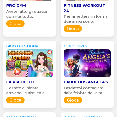
PRO GYM
FITNESS WORKOUT
XL
Avete fatto gli stravizi
durante tutto...
Per rimettersi in forma i
due amici sono...
Gioca
Gioca
GIOCO GESTIONALI
GIOCO GIRLS
LA VIA DELLO
FABULOUS ANGELA'S
L’estate è iniziata,
Lasciatevi contagiare
arrivano i turisti ed è...
dalla febbre dell’alta...
Gioca
Gioca