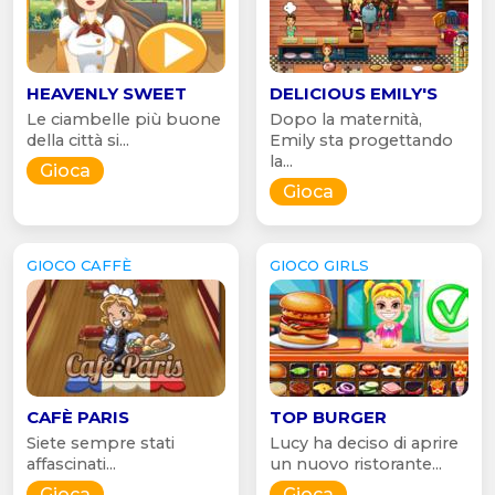
HEAVENLY SWEET
DELICIOUS EMILY'S
Le ciambelle più buone
Dopo la maternità,
della città si...
Emily sta progettando
la...
Gioca
Gioca
GIOCO CAFFÈ
GIOCO GIRLS
CAFÈ PARIS
TOP BURGER
Siete sempre stati
Lucy ha deciso di aprire
affascinati...
un nuovo ristorante...
Gioca
Gioca