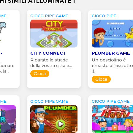
HI SIMILI A ILLUMINATE 1
AME
GIOCO PIPE GAME
GIOCO PIPE
-
CITY CONNECT
PLUMBER GAME
Riparate le strade
Un pesciolino è
zionare
della vostra città e...
rimasto all'asciutto
la...
il...
Gioca
Gioca
AME
GIOCO PIPE GAME
GIOCO PIPE GAME