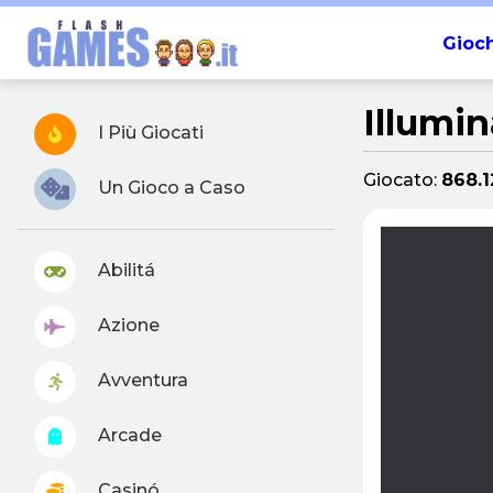
Gioch
Illumin
I Più Giocati
Giocato:
868.1
Un Gioco a Caso
Abilitá
Azione
Avventura
Arcade
Casinó