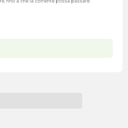
tare, fino a che la corrente possa passare.