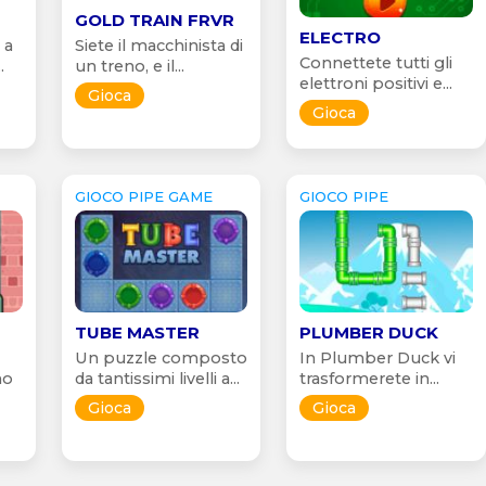
GOLD TRAIN FRVR
ELECTRO
 a
Siete il macchinista di
Connettete tutti gli
.
un treno, e il...
elettroni positivi e...
Gioca
Gioca
GIOCO PIPE GAME
GIOCO PIPE
TUBE MASTER
PLUMBER DUCK
Un puzzle composto
In Plumber Duck vi
mo
da tantissimi livelli a...
trasformerete in...
Gioca
Gioca