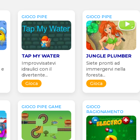
GIOCO PIPE
GIOCO PIPE
TAP MY WATER
JUNGLE PLUMBER
Improvvisatevi
Siete pronti ad
 e
idraulici con il
immergervi nella
divertente...
foresta...
Gioca
Gioca
GIOCO PIPE GAME
GIOCO
RAGIONAMENTO