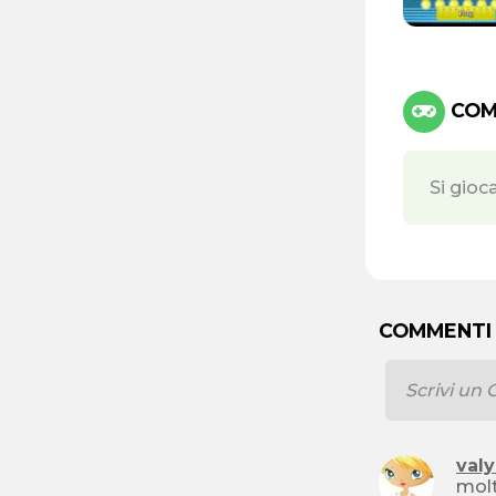
COMA
Si gioc
COMMENTI
val