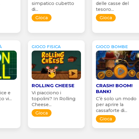
.
simpatico cubetto
delle casse del
di...
tesoro...
Gioca
Gioca
À
GIOCO FISICA
GIOCO BOMBE
ROLLING CHEESE
CRASH! BOOM!
BANK!
ice e
Vi piacciono i
 vi...
topolini? In Rolling
C’è solo un modo
Cheese...
per aprire la
cassaforte di...
Gioca
Gioca