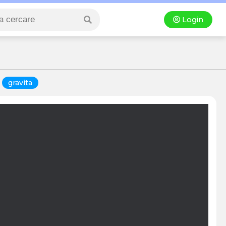
Login
gravita