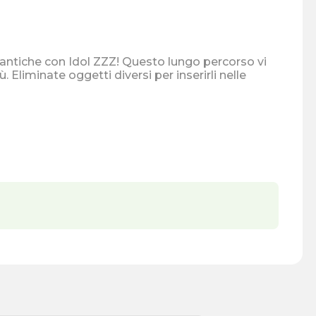
 antiche con Idol ZZZ! Questo lungo percorso vi
 Eliminate oggetti diversi per inserirli nelle