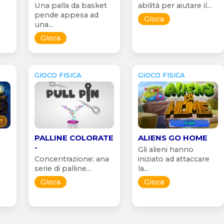
Una palla da basket
abilità per aiutare il...
pende appesa ad
Gioca
una...
Gioca
GIOCO FISICA
GIOCO FISICA
PALLINE COLORATE
ALIENS GO HOME
-
Gli alieni hanno
Concentrazione: ana
iniziato ad attaccare
serie di palline...
la...
Gioca
Gioca