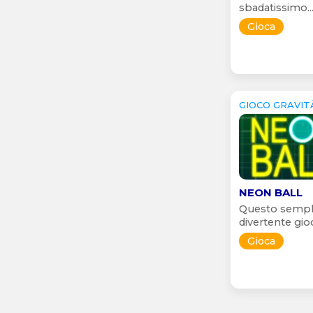
sbadatissimo..
Gioca
GIOCO GRAVIT
NEON BALL
Questo sempl
divertente gioco
Gioca