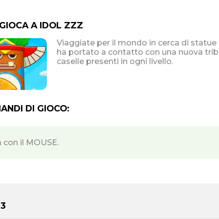
 GIOCA A IDOL ZZZ
Viaggiate per il mondo in cerca di statue
ha portato a contatto con una nuova tribù.
caselle presenti in ogni livello.
NDI DI GIOCO:
a con il MOUSE.
 3