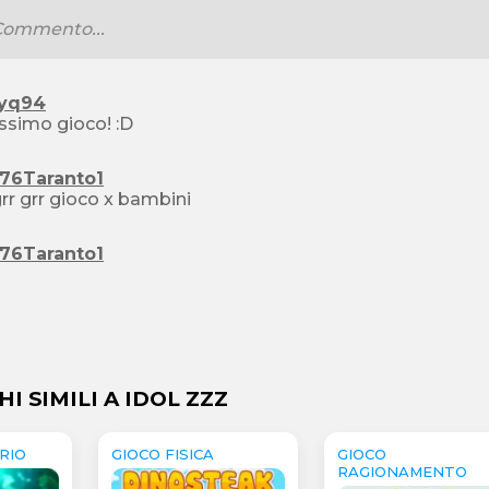
yq94
issimo gioco! :D
o76Taranto1
grr grr grr gioco x bambini
o76Taranto1
h
HI SIMILI A IDOL ZZZ
RIO
GIOCO FISICA
GIOCO
RAGIONAMENTO