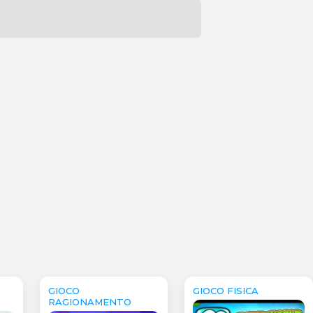
GIOCO
GIOCO FISICA
RAGIONAMENTO