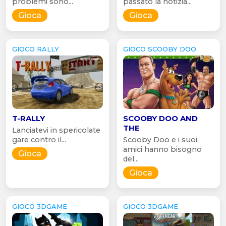
problemi sono...
passato la notizia...
Gioca
Gioca
GIOCO RALLY
GIOCO SCOOBY DOO
T-RALLY
SCOOBY DOO AND
THE
Lanciatevi in spericolate
gare contro il...
Scooby Doo e i suoi
amici hanno bisogno
Gioca
del...
Gioca
GIOCO 3DGAME
GIOCO 3DGAME