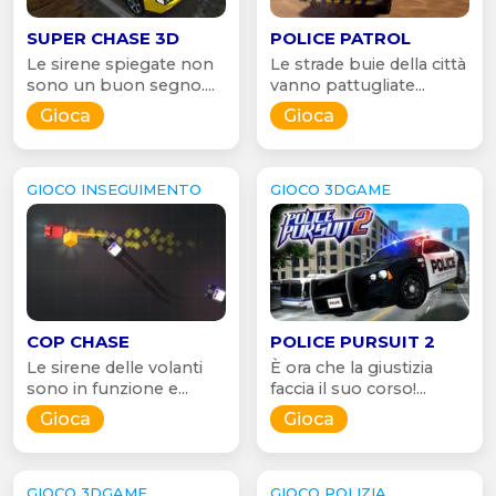
SUPER CHASE 3D
POLICE PATROL
Le sirene spiegate non
Le strade buie della città
sono un buon segno....
vanno pattugliate...
Gioca
Gioca
GIOCO INSEGUIMENTO
GIOCO 3DGAME
COP CHASE
POLICE PURSUIT 2
Le sirene delle volanti
È ora che la giustizia
sono in funzione e...
faccia il suo corso!...
Gioca
Gioca
GIOCO 3DGAME
GIOCO POLIZIA