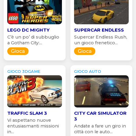
LEGO DC MIGHTY
SUPERCAR ENDLESS
C’è un po’ di subbuglio
Supercar Endless Rush,
a Gotham City:...
un gioco frenetico...
Gioca
Gioca
GIOCO 3DGAME
GIOCO AUTO
TRAFFIC SLAM 3
CITY CAR SIMULATOR
3
Vi aspettano nuove
entusiasmanti missioni
Andate a fare un giro in
in...
città con le auto...