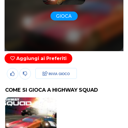
GIOCA
Aggiungi ai Preferiti
INVIA GIOCO
COME SI GIOCA A HIGHWAY SQUAD