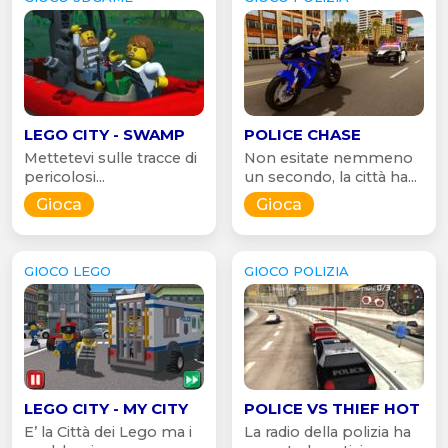
LEGO CITY - SWAMP
POLICE CHASE
Mettetevi sulle tracce di
Non esitate nemmeno
pericolosi...
un secondo, la città ha...
Gioca
Gioca
GIOCO LEGO
GIOCO POLIZIA
LEGO CITY - MY CITY
POLICE VS THIEF HOT
E’ la Città dei Lego ma i
La radio della polizia ha