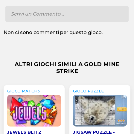
Non ci sono commenti per questo gioco.
ALTRI GIOCHI SIMILI A GOLD MINE
STRIKE
GIOCO MATCH3
GIOCO PUZZLE
JEWELS BLITZ
JIGSAW PUZZLE -