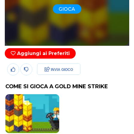
GIOCA
Aggiungi ai Preferiti
INVIA GIOCO
COME SI GIOCA A GOLD MINE STRIKE