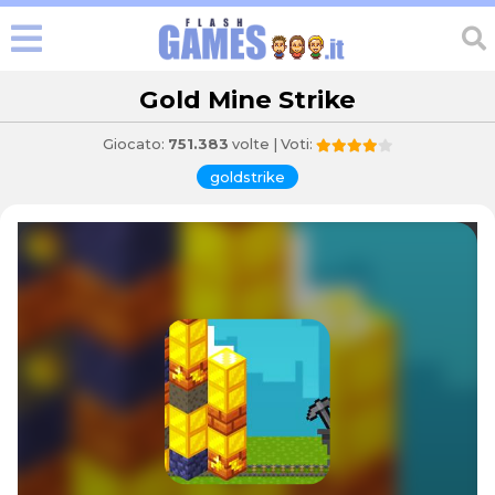
Gold Mine Strike
Giocato:
751.383
volte | Voti:
goldstrike