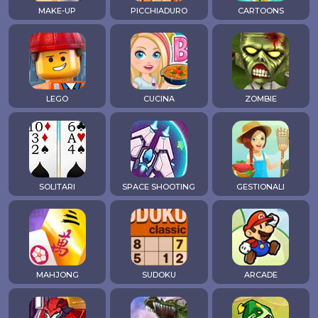
MAKE-UP
PICCHIADURO
CARTOONS
LEGO
CUCINA
ZOMBIE
SOLITARI
SPACE SHOOTING
GESTIONALI
MAHJONG
SUDOKU
ARCADE