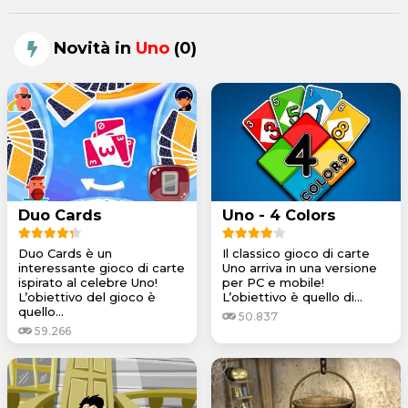
Novità in
Uno
(0)
Duo Cards
Uno - 4 Colors
Duo Cards è un
Il classico gioco di carte
interessante gioco di carte
Uno arriva in una versione
ispirato al celebre Uno!
per PC e mobile!
L’obiettivo del gioco è
L’obiettivo è quello di...
quello...
50.837
59.266