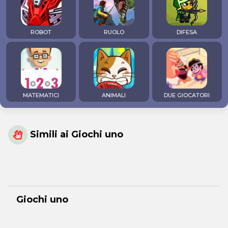
ROBOT
RUOLO
DIFESA
MATEMATICI
ANIMALI
DUE GIOCATORI
Simili ai Giochi uno
Giochi uno