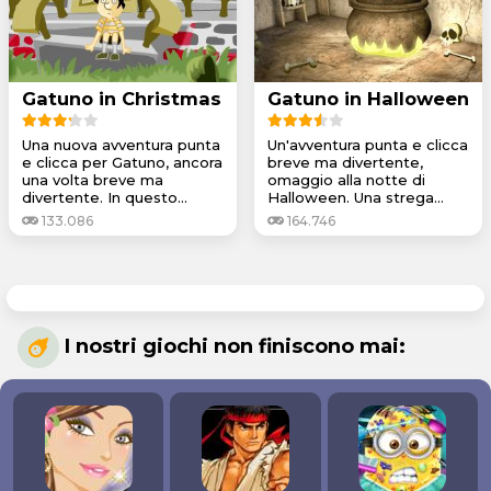
Gatuno in Christmas
Gatuno in Halloween
Una nuova avventura punta
Un'avventura punta e clicca
e clicca per Gatuno, ancora
breve ma divertente,
una volta breve ma
omaggio alla notte di
divertente. In questo...
Halloween. Una strega...
133.086
164.746
I nostri giochi non finiscono mai: