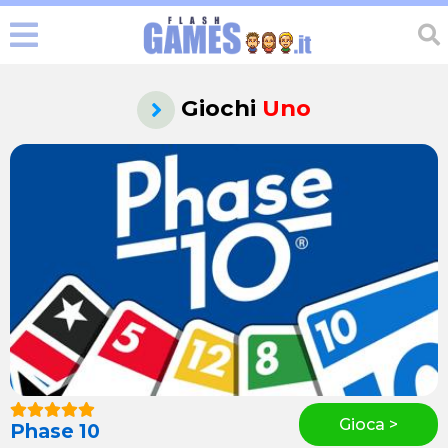
Giochi
Uno
Gioca >
Phase 10