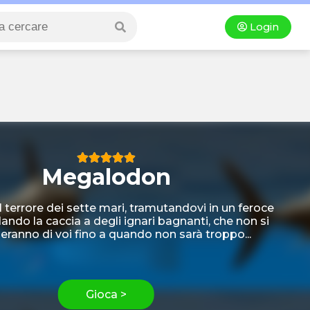
Login
Megalodon
l terrore dei sette mari, tramutandovi in un feroce
ando la caccia a degli ignari bagnanti, che non si
eranno di voi fino a quando non sarà troppo...
Gioca >