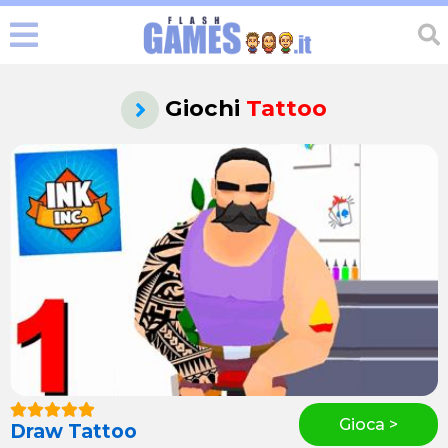
Giochi
Tattoo
Gioca >
Draw Tattoo