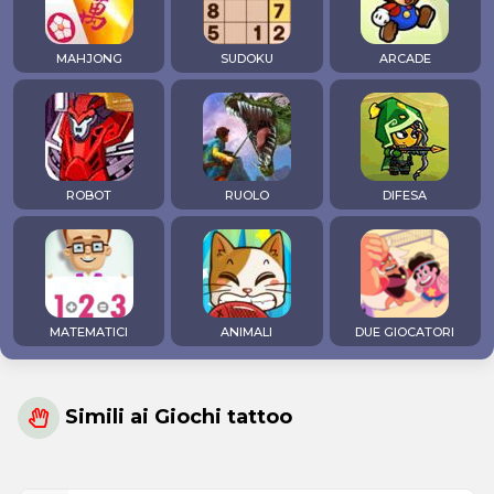
MAHJONG
SUDOKU
ARCADE
ROBOT
RUOLO
DIFESA
MATEMATICI
ANIMALI
DUE GIOCATORI
Simili ai Giochi tattoo