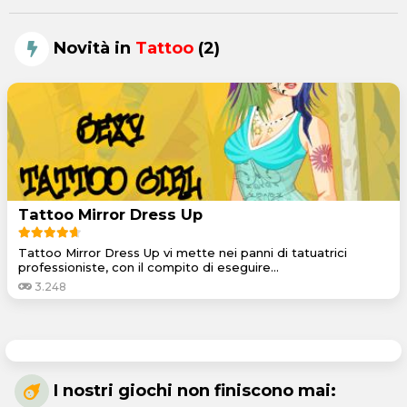
Novità in
Tattoo
(2)
Tattoo Mirror Dress Up
Tattoo Mirror Dress Up vi mette nei panni di tatuatrici
professioniste, con il compito di eseguire...
3.248
I nostri giochi non finiscono mai: