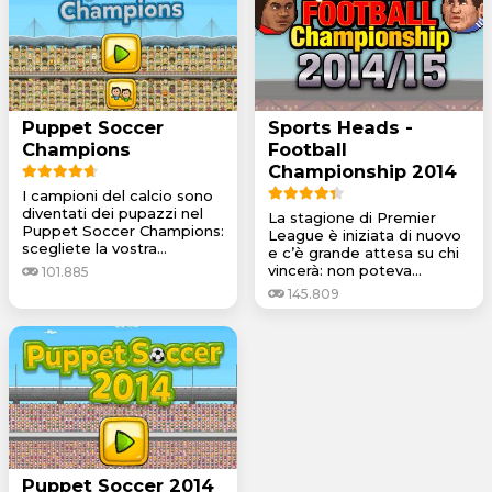
Puppet Soccer
Sports Heads -
Champions
Football
Championship 2014
I campioni del calcio sono
diventati dei pupazzi nel
La stagione di Premier
Puppet Soccer Champions:
League è iniziata di nuovo
scegliete la vostra...
e c’è grande attesa su chi
vincerà: non poteva...
101.885
145.809
Puppet Soccer 2014