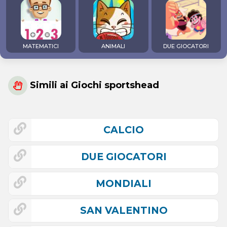
MATEMATICI
ANIMALI
DUE GIOCATORI
Simili ai Giochi sportshead
CALCIO
DUE GIOCATORI
MONDIALI
SAN VALENTINO