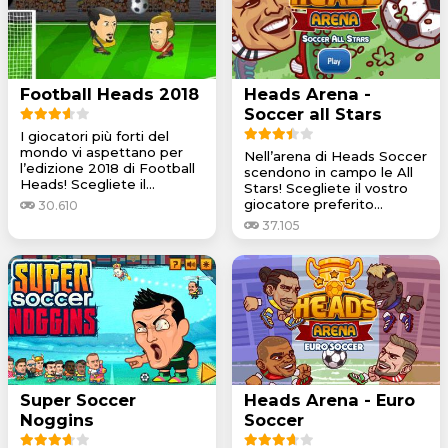
Football Heads 2018
Heads Arena -
Soccer all Stars
I giocatori più forti del
mondo vi aspettano per
Nell’arena di Heads Soccer
l’edizione 2018 di Football
scendono in campo le All
Heads! Scegliete il...
Stars! Scegliete il vostro
giocatore preferito...
30.610
37.105
Super Soccer
Heads Arena - Euro
Noggins
Soccer