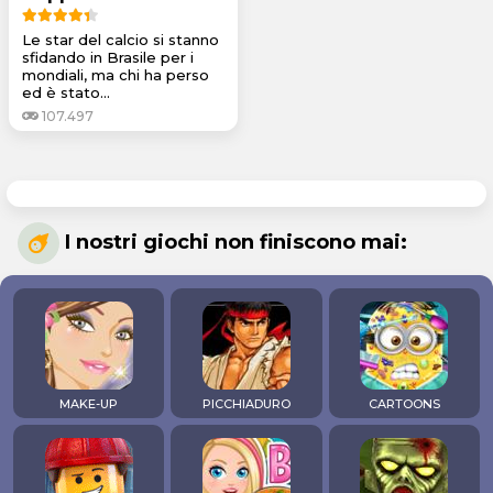
Le star del calcio si stanno
sfidando in Brasile per i
mondiali, ma chi ha perso
ed è stato...
107.497
I nostri giochi non finiscono mai:
MAKE-UP
PICCHIADURO
CARTOONS