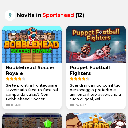
Novità in
Sportshead
(12)
Bobblehead Soccer
Puppet Football
Royale
Fighters
Siete pronti a fronteggiare
Scendi in campo con il tuo
l'avversario face to face sul
personaggio preferito e
campo da calcio? Con
annienta il tuo avversario a
Bobblehead Soccer...
suon di goal, vai...
10.408
74.633