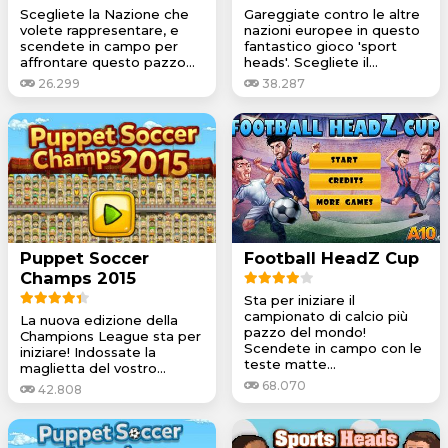
Scegliete la Nazione che
Gareggiate contro le altre
volete rappresentare, e
nazioni europee in questo
scendete in campo per
fantastico gioco 'sport
affrontare questo pazzo...
heads'. Scegliete il...
26.299
38.287
Puppet Soccer
Football HeadZ Cup
Champs 2015
Sta per iniziare il
campionato di calcio più
La nuova edizione della
pazzo del mondo!
Champions League sta per
Scendete in campo con le
iniziare! Indossate la
teste matte...
maglietta del vostro...
68.070
42.808