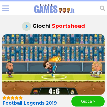
Giochi
Sportshead
Gioca >
Football Legends 2019