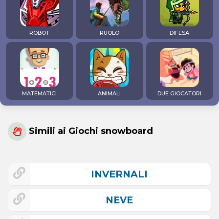
ROBOT
RUOLO
DIFESA
MATEMATICI
ANIMALI
DUE GIOCATORI
Simili ai Giochi snowboard
INVERNALI
NEVE