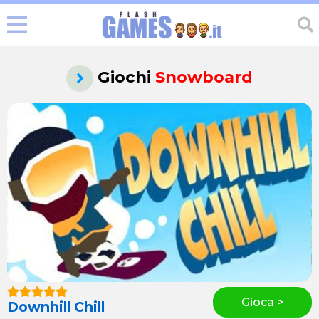
Giochi
Snowboard
Gioca >
Downhill Chill