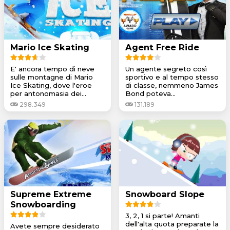
Mario Ice Skating
Agent Free Ride
E' ancora tempo di neve
Un agente segreto così
sulle montagne di Mario
sportivo e al tempo stesso
Ice Skating, dove l'eroe
di classe, nemmeno James
per antonomasia dei...
Bond poteva...
298.349
131.189
Supreme Extreme
Snowboard Slope
Snowboarding
3, 2, 1 si parte! Amanti
dell'alta quota preparate la
Avete sempre desiderato