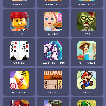
MAKE-UP
PICCHIADURO
CARTOONS
LEGO
CUCINA
ZOMBIE
SOLITARI
SPACE SHOOTING
GESTIONALI
MAHJONG
SUDOKU
ARCADE