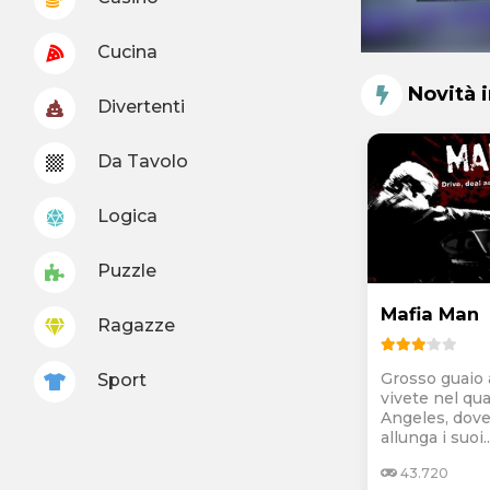
Cucina
Novità 
Divertenti
Da Tavolo
Logica
Puzzle
Mafia Man
Ragazze
Grosso guaio
Sport
vivete nel qua
Angeles, dove
allunga i suoi..
43.720