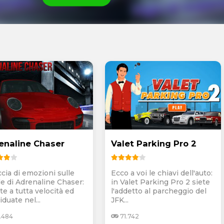
enaline Chaser
Valet Parking Pro 2
ccia di emozioni sulle
Ecco a voi le chiavi dell'auto:
de di Adrenaline Chaser:
in Valet Parking Pro 2 siete
te a tutta velocità ed
l'addetto al parcheggio del
iduate nel...
JFK...
.484
71.742