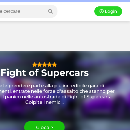
Login
Fight of Supercars
ete prendere parte alla più incredibile gara di
ti, entrate nelle forze d'assalto che stanno per
il panico nelle autostrade di Fight of Supercars.
Colpite i nemici...
Gioca >