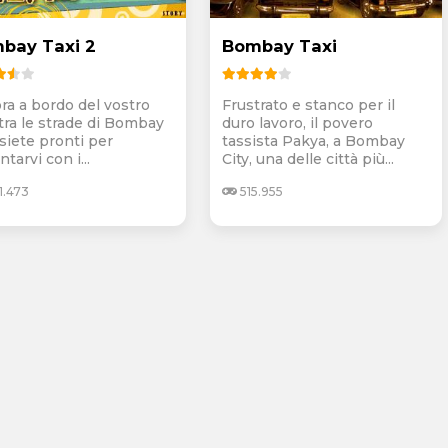
bay Taxi 2
Bombay Taxi
ra a bordo del vostro
Frustrato e stanco per il
 tra le strade di Bombay
duro lavoro, il povero
 siete pronti per
tassista Pakya, a Bombay
tarvi con i...
City, una delle città più...
1.473
515.955