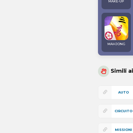
MAKE-UP
MAHJONG
Simili a
AUTO
CIRCUITO
MISSIONI