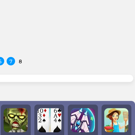
6
7
8