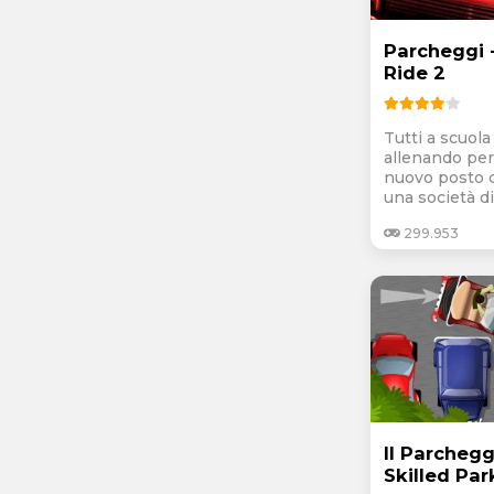
Parcheggi 
Ride 2
Tutti a scuola
allenando per
nuovo posto d
una società di.
299.953
Il Parchegg
Skilled Par