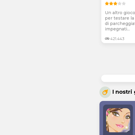
Un altro gioco
per testare la 
di parcheggiat
impegnati...
421.443
I nostri