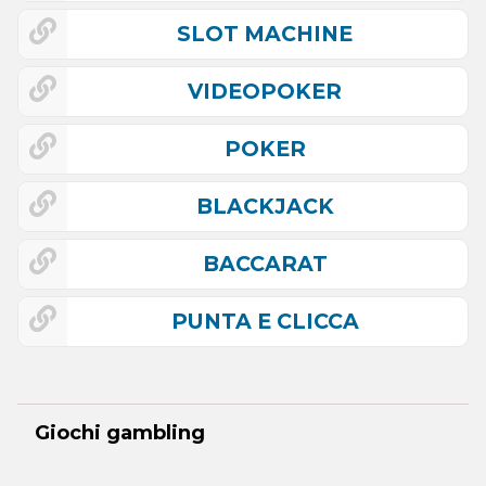
SLOT MACHINE
VIDEOPOKER
POKER
BLACKJACK
BACCARAT
PUNTA E CLICCA
Giochi gambling