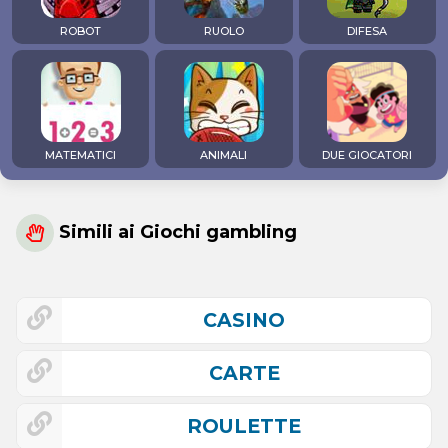
ROBOT
RUOLO
DIFESA
MATEMATICI
ANIMALI
DUE GIOCATORI
Simili ai Giochi gambling
CASINO
CARTE
ROULETTE