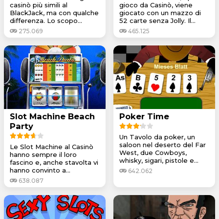
casinò più simili al
gioco da Casinò, viene
BlackJack, ma con qualche
giocato con un mazzo di
differenza. Lo scopo...
52 carte senza Jolly. Il...
275.069
465.125
Slot Machine Beach
Poker Time
Party
Un Tavolo da poker, un
saloon nel deserto del Far
Le Slot Machine al Casinò
West, due Cowboys,
hanno sempre il loro
whisky, sigari, pistole e...
fascino e, anche stavolta vi
hanno convinto a...
642.062
638.087