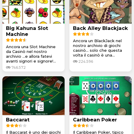
Big Kahuna Slot
Back Alley Blackjack
Machine
Ancora un BlackJack nel
nostro archivio di giochi
Ancora una Slot Machine
casinò... solo che questa
da Casinò nel nostro
volta il casinò è una...
archivio ...e allora fatevi
avanti signori e signore!...
224.596
746.572
Baccarat
Caribbean Poker
Il Baccarat è uno dei giochi
Il Caribbean Poker, tipico