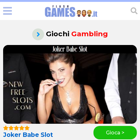
Giochi
Gambling
Gioca >
Joker Babe Slot