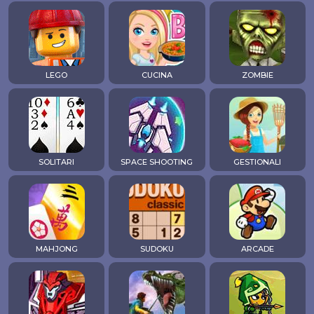
LEGO
CUCINA
ZOMBIE
SOLITARI
SPACE SHOOTING
GESTIONALI
MAHJONG
SUDOKU
ARCADE