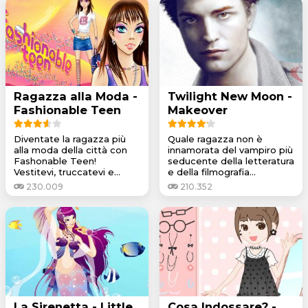
Ragazza alla Moda -
Twilight New Moon -
Fashionable Teen
Makeover
Diventate la ragazza più
Quale ragazza non è
alla moda della città con
innamorata del vampiro più
Fashonable Teen!
seducente della letteratura
Vestitevi, truccatevi e...
e della filmografia...
230.009
210.352
La Sirenetta - Little
Cosa Indossare? -