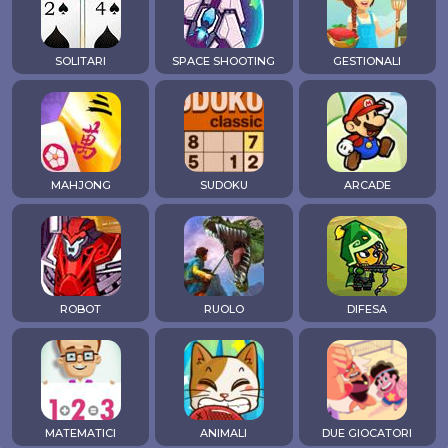
SOLITARI
SPACE SHOOTING
GESTIONALI
MAHJONG
SUDOKU
ARCADE
ROBOT
RUOLO
DIFESA
MATEMATICI
ANIMALI
DUE GIOCATORI