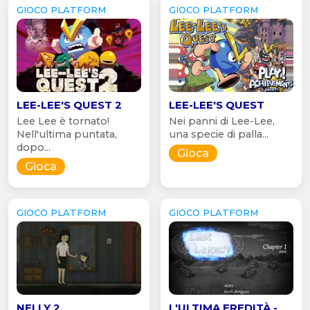
GIOCO PLATFORM
GIOCO PLATFORM
LEE-LEE'S QUEST 2
LEE-LEE'S QUEST
Lee Lee è tornato!
Nei panni di Lee-Lee,
Nell'ultima puntata,
una specie di palla...
dopo...
Gioca
Gioca
GIOCO PLATFORM
GIOCO PLATFORM
NELLY 2
L'ULTIMA EREDITÀ -