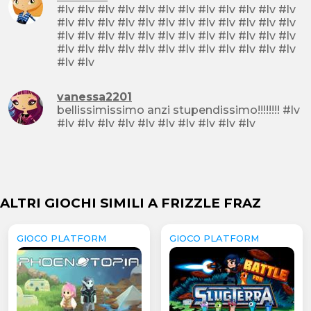
#lv #lv #lv #lv #lv #lv #lv #lv #lv #lv #lv #lv
#lv #lv #lv #lv #lv #lv #lv #lv #lv #lv #lv #lv
#lv #lv #lv #lv #lv #lv #lv #lv #lv #lv #lv #lv
#lv #lv #lv #lv #lv #lv #lv #lv #lv #lv #lv #lv
#lv #lv
vanessa2201
bellissimissimo anzi stupendissimo!!!!!!!! #lv
#lv #lv #lv #lv #lv #lv #lv #lv #lv #lv
ALTRI GIOCHI SIMILI A FRIZZLE FRAZ
GIOCO PLATFORM
GIOCO PLATFORM