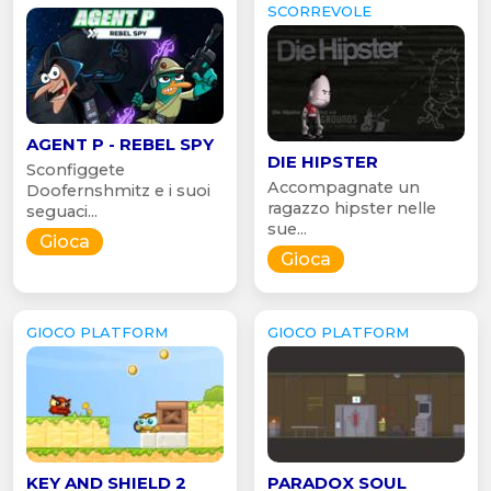
SCORREVOLE
AGENT P - REBEL SPY
DIE HIPSTER
Sconfiggete
Accompagnate un
Doofernshmitz e i suoi
ragazzo hipster nelle
seguaci...
sue...
Gioca
Gioca
GIOCO PLATFORM
GIOCO PLATFORM
KEY AND SHIELD 2
PARADOX SOUL