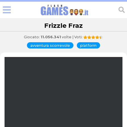
Frizzle Fraz
Giocato:
11.056.341
volte | Voti:
avventura scorrevole
platform