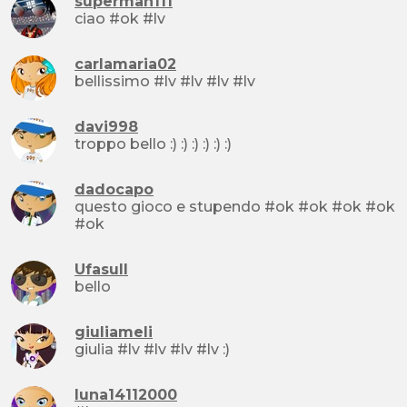
superman111
ciao #ok #lv
carlamaria02
bellissimo #lv #lv #lv #lv
davi998
troppo bello :) :) :) :) :) :)
dadocapo
questo gioco e stupendo #ok #ok #ok #ok
#ok
Ufasull
bello
giuliameli
giulia #lv #lv #lv #lv :)
luna14112000