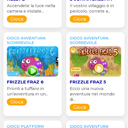
Accendete la luce nella
Il vostro villaggio è in
camera e iniziate...
pericolo, correte a...
Gioca
Gioca
GIOCO AVVENTURA
GIOCO AVVENTURA
SCORREVOLE
SCORREVOLE
FRIZZLE FRAZ 6
FRIZZLE FRAZ 5
Pronti a tuffarvi in
Ecco una nuova
un’avventura in un...
avventura nel mondo
di...
Gioca
Gioca
GIOCO PLATFORM
GIOCO AVVENTURA