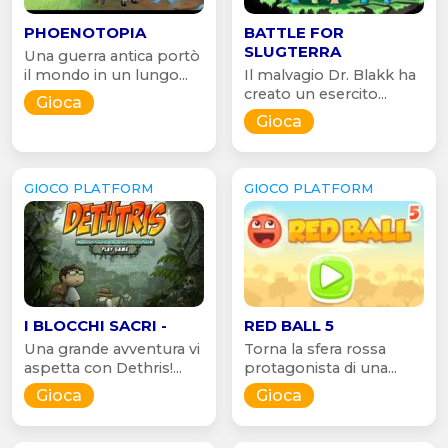
PHOENOTOPIA
BATTLE FOR
SLUGTERRA
Una guerra antica portò
il mondo in un lungo...
Il malvagio Dr. Blakk ha
creato un esercito...
Gioca
Gioca
GIOCO PLATFORM
GIOCO PLATFORM
I BLOCCHI SACRI -
RED BALL 5
Una grande avventura vi
Torna la sfera rossa
aspetta con Dethris!...
protagonista di una...
Gioca
Gioca