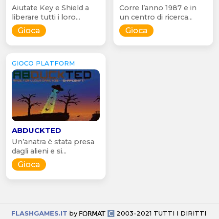
Aiutate Key e Shield a
Corre l’anno 1987 e in
liberare tutti i loro...
un centro di ricerca...
Gioca
Gioca
GIOCO PLATFORM
ABDUCKTED
Un’anatra è stata presa
dagli alieni e si...
Gioca
FLASHGAMES.IT
by
2003-2021 TUTTI I DIRITTI