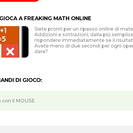
 GIOCA A FREAKING MATH ONLINE
Siete pronti per un ripasso online di ma
Addizioni e sottrazioni, dalla più semplice 
rispondere immediatamente se il risulta
Avete meno di due secondi per ogni opera
dare?
NDI DI GIOCO:
a con il MOUSE.