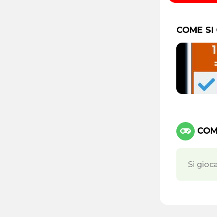
COME SI
COMA
Si gioc