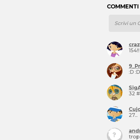
COMMENTI
cra
9_P
:D 
Sig
32 
Cuj
27...
and
trop