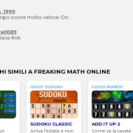
a_1990
il tempo scorre molto veloce :Oo
ra0089
iace #ok
HI SIMILI A FREAKING MATH ONLINE
GIOCO SUDOKU
GIOCO NUMERI
SUDOKU CLASSIC
ADD IT UP 2
un
Arriva l’estate e non
Come ve la cavate