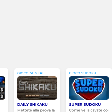
GIOCO NUMERI
GIOCO SUDOKU
DAILY SHIKAKU
SUPER SUDOKU
Mettete alla prova la
Come ve la cavate coi