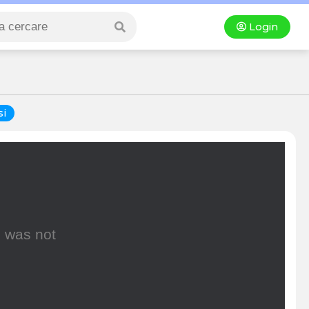
Login
si