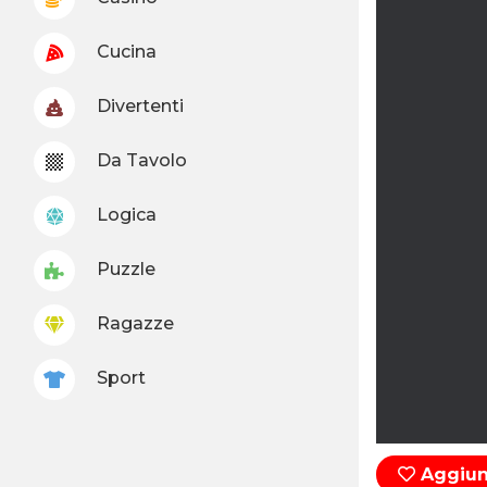
Cucina
Divertenti
Da Tavolo
Logica
Puzzle
Ragazze
Sport
Aggiung