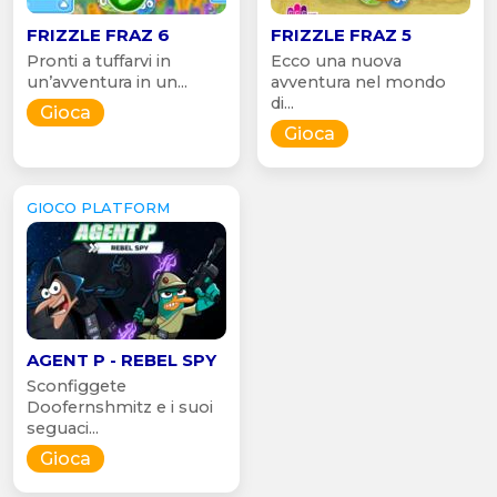
FRIZZLE FRAZ 6
FRIZZLE FRAZ 5
Pronti a tuffarvi in
Ecco una nuova
un’avventura in un...
avventura nel mondo
di...
Gioca
Gioca
GIOCO PLATFORM
AGENT P - REBEL SPY
Sconfiggete
Doofernshmitz e i suoi
seguaci...
Gioca