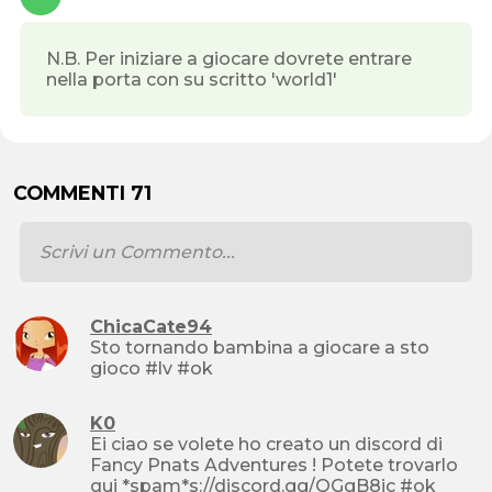
N.B. Per iniziare a giocare dovrete entrare
nella porta con su scritto 'world1'
COMMENTI 71
ChicaCate94
Sto tornando bambina a giocare a sto
gioco #lv #ok
K0
Ei ciao se volete ho creato un discord di
Fancy Pnats Adventures ! Potete trovarlo
qui *spam*s://discord.gg/QGgB8jc #ok