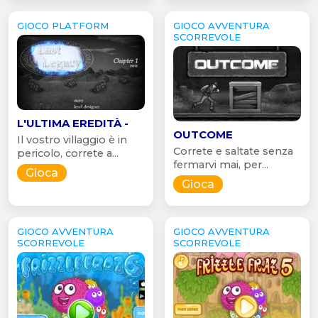
GIOCO PLATFORM
GIOCO AVVENTURA
SCORREVOLE
L'ULTIMA EREDITÀ -
OUTCOME
Il vostro villaggio è in
Correte e saltate senza
pericolo, correte a...
fermarvi mai, per...
Gioca
Gioca
GIOCO AVVENTURA
GIOCO AVVENTURA
SCORREVOLE
SCORREVOLE