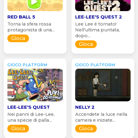
RED BALL 5
LEE-LEE'S QUEST 2
Torna la sfera rossa
Lee Lee è tornato!
protagonista di una...
Nell'ultima puntata,
dopo...
Gioca
Gioca
GIOCO PLATFORM
GIOCO PLATFORM
LEE-LEE'S QUEST
NELLY 2
Nei panni di Lee-Lee,
Accendete la luce nella
una specie di palla...
camera e iniziate...
Gioca
Gioca