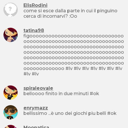
ElisRodini
come si esce dalla parte in cui il pinguino
cerca di incornarvi? :Oo
tatina98
figoooooooooooooooooooooooooooooo
oooooooooooooooooooooooooooooooo
oooooooooooooooooooooooooooooooo
oooooooooooooooooooooooooooooooo
oooooooooooooooooooooooooooooooo
oooooooooooooooooooooooooooooooo
ooooooooooooo #lv #lv #lv #lv #lv #lv #lv
#lv #lv
spiraleovale
belloooo finito in due minuti #ok
enrymazz
bellissimo ...è uno dei giochi piu belli #ok
Moonatica