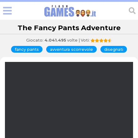
The Fancy Pants Adventure
Giocato:
4.041.495
volte | Voti:
fancy pants
avventura scorrevole
disegnati