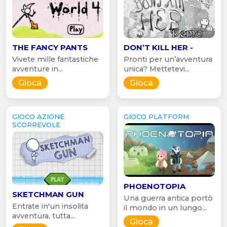
THE FANCY PANTS
DON’T KILL HER -
Vivete mille fantastiche
Pronti per un’avventura
avventure in...
unica? Mettetevi...
Gioca
Gioca
GIOCO AZIONE
GIOCO PLATFORM
SCORREVOLE
PHOENOTOPIA
SKETCHMAN GUN
Una guerra antica portò
Entrate in'un insolita
il mondo in un lungo...
avventura, tutta...
Gioca