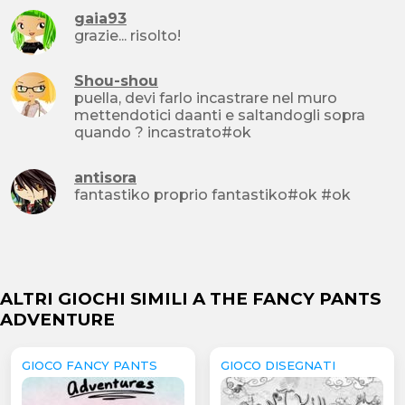
gaia93
grazie... risolto!
Shou-shou
puella, devi farlo incastrare nel muro
mettendotici daanti e saltandogli sopra
quando ? incastrato#ok
antisora
fantastiko proprio fantastiko#ok #ok
ALTRI GIOCHI SIMILI A THE FANCY PANTS
ADVENTURE
GIOCO FANCY PANTS
GIOCO DISEGNATI