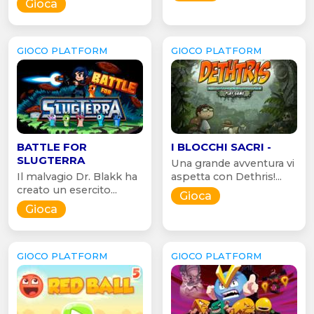
Gioca
GIOCO PLATFORM
GIOCO PLATFORM
BATTLE FOR
I BLOCCHI SACRI -
SLUGTERRA
Una grande avventura vi
Il malvagio Dr. Blakk ha
aspetta con Dethris!...
creato un esercito...
Gioca
Gioca
GIOCO PLATFORM
GIOCO PLATFORM